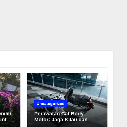
Uncategorized
milih
Perawatan Cat Body
untuk
Motor: Jaga Kilau dan
Warna Tetap Awet