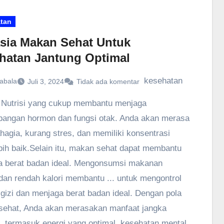
tan
sia Makan Sehat Untuk
hatan Jantung Optimal
kesehatan
abala
Juli 3, 2024
Tidak ada komentar
 Nutrisi yang cukup membantu menjaga
angan hormon dan fungsi otak. Anda akan merasa
ahagia, kurang stres, dan memiliki konsentrasi
bih baik.Selain itu, makan sehat dapat membantu
 berat badan ideal. Mengonsumsi makanan
 dan rendah kalori membantu ... untuk mengontrol
gizi dan menjaga berat badan ideal. Dengan pola
ehat, Anda akan merasakan manfaat jangka
, termasuk energi yang optimal, kesehatan mental