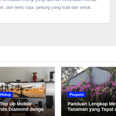
ik, dan tentu saja, jantung yang kuat dan sehat.
 Hidup
Properti
 Top Up Mobile
Panduan Lengkap Me
nds Diamond dengan
Tanaman yang Tepat 
h dan Cepat
Taman Anda