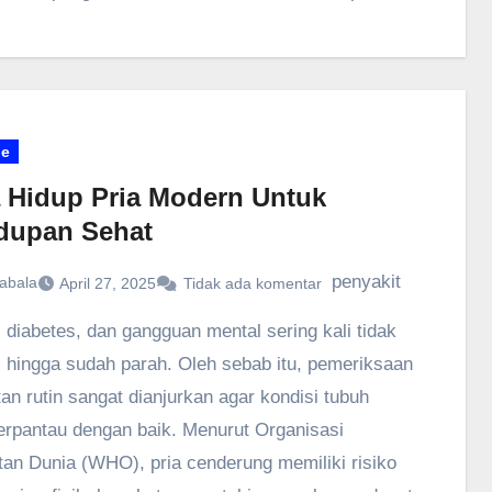
le
 Hidup Pria Modern Untuk
dupan Sehat
penyakit
abala
April 27, 2025
Tidak ada komentar
, diabetes, dan gangguan mental sering kali tidak
i hingga sudah parah. Oleh sebab itu, pemeriksaan
an rutin sangat dianjurkan agar kondisi tubuh
terpantau dengan baik. Menurut Organisasi
an Dunia (WHO), pria cenderung memiliki risiko