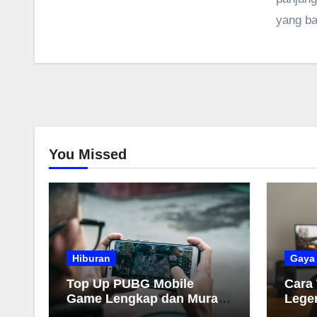
yang ba
You Missed
Hiburan
Gaya
Top Up PUBG Mobile
Cara
Game Lengkap dan Murah
Lege
2026
Muda