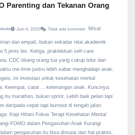
 Parenting dan Tekanan Orang
Misal:
abala
Juni 4, 2025
Tidak ada komentar
rian dan empati, bukan sekadar nilai akademik
o 5 jenis les. Ketiga, praktekkan self-care
na. CDC bilang orang tua yang cukup tidur dan
aktu me-time justru lebih sabar menghadapi anak.
gois, ini investasi untuk kesehatan mental
a. Keempat, catat ... ketenangan anak. Kuncinya:
ng itu marathon, bukan sprint. Lebih baik pelan tapi
en daripada cepat tapi burnout di tengah jalan.
ga: Kopi Hitam Fokus Terapi Kesehatan Mental
angi FOMO dalam Pengasuhan Anak Kurangi
lam pengasuhan itu bisa dimulai dari hal praktis.