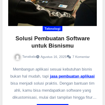
Teknologi
Solusi Pembuatan Software
untuk Bisnismu
Tanabala
Agustus 16, 2025
7 Komentar
Membangun aplikasi sesuai kebutuhan bisnis
bukan hal mudah, tapi
jasa pembuatan aplikasi
bisa menjadi solusi praktis. Dengan bantuan tim
ahli, kamu bisa mendapatkan software yang
dikustomisasi, mulai dari tampilan hingga fitur
khusus. Tidak perlu khawatir soal koding atau