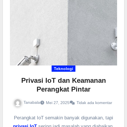
cara memanfaatkan algoritma untuk meningkatkan
engagement tanpa harus terjebak dalam
permainan angka semata.
Teknologi
Privasi IoT dan Keamanan
Perangkat Pintar
Tanabala
Mei 27, 2025
Tidak ada komentar
Perangkat IoT semakin banyak digunakan, tapi
privasi IoT
sering jadi masalah yang diabaikan.