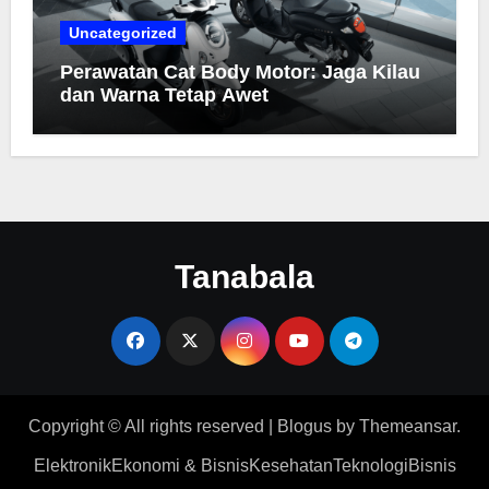
Uncategorized
Perawatan Cat Body Motor: Jaga Kilau
dan Warna Tetap Awet
Tanabala
Copyright © All rights reserved
|
Blogus
by
Themeansar
.
Elektronik
Ekonomi & Bisnis
Kesehatan
Teknologi
Bisnis