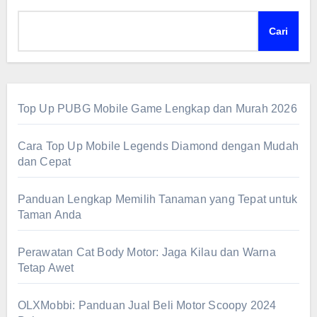
Cari
Top Up PUBG Mobile Game Lengkap dan Murah 2026
Cara Top Up Mobile Legends Diamond dengan Mudah
dan Cepat
Panduan Lengkap Memilih Tanaman yang Tepat untuk
Taman Anda
Perawatan Cat Body Motor: Jaga Kilau dan Warna
Tetap Awet
OLXMobbi: Panduan Jual Beli Motor Scoopy 2024