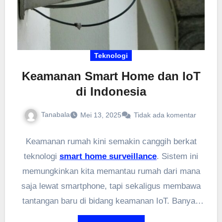
Teknologi
Keamanan Smart Home dan IoT
di Indonesia
Tanabala
Mei 13, 2025
Tidak ada komentar
Keamanan rumah kini semakin canggih berkat
teknologi
smart home surveillance
. Sistem ini
memungkinkan kita memantau rumah dari mana
saja lewat smartphone, tapi sekaligus membawa
tantangan baru di bidang keamanan IoT. Banyak
orang belum sadar betapa rentannya perangkat