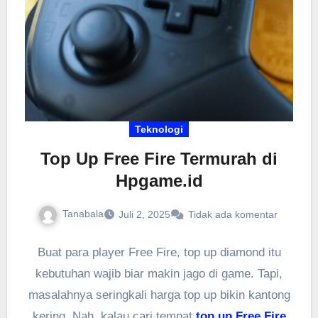
Teknologi
Top Up Free Fire Termurah di
Hpgame.id
Tanabala
Juli 2, 2025
Tidak ada komentar
Buat para player Free Fire, top up diamond itu
kebutuhan wajib biar makin jago di game. Tapi,
masalahnya seringkali harga top up bikin kantong
kering. Nah, kalau cari tempat
top up Free Fire