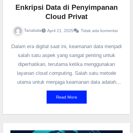
Enkripsi Data di Penyimpanan
Cloud Privat
Tanabala
April 21, 2025
Tidak ada komentar
Dalam era digital saat ini, keamanan data menjadi
salah satu aspek yang sangat penting untuk
diperhatikan, terutama ketika menggunakan
layanan cloud computing. Salah satu metode
utama untuk menjaga keamanan data adalah
dengan menerapkan
enkripsi data cloud
.
Read More
Enkripsi ini berfungsi sebagai lapisan perlindungan
yang mengubah data asli menjadi bentuk yang
tidak dapat dibaca oleh pihak yang tidak
berwenang. Dengan semakin banyaknya