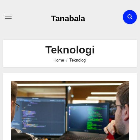
Skip
to
Tanabala
content
Teknologi
Home
Teknologi