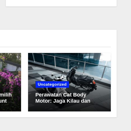
Uncategorized
milih
Perawatan Cat Body
untuk
Motor: Jaga Kilau dan
Warna Tetap Awet