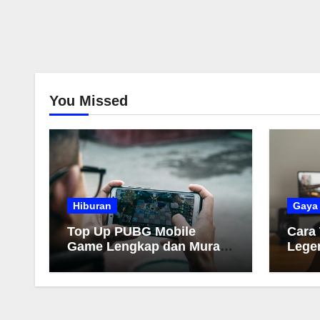
You Missed
Hiburan
Gaya
Top Up PUBG Mobile
Cara
Game Lengkap dan Murah
Lege
2026
Muda