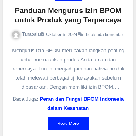
Panduan Mengurus Izin BPOM
untuk Produk yang Terpercaya
Tanabala
Oktober 5, 2024
Tidak ada komentar
Mengurus izin BPOM merupakan langkah penting
untuk memastikan produk Anda aman dan
terpercaya. Izin ini menjadi jaminan bahwa produk
telah melewati berbagai uji kelayakan sebelum
dipasarkan. Dengan memiliki izin BPOM,
konsumen akan lebih percaya dan merasa aman
Baca Juga:
Peran dan Fungsi BPOM Indonesia
saat menggunakan produk Anda. Prosesnya pun
dalam Kesehatan
bisa diikuti dengan mudah asalkan semua
persyaratan dipenuhi.
Read More