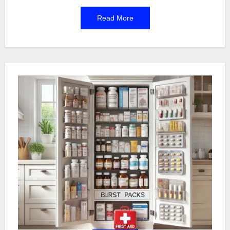
berdasarkan kondisi kesehatan dan kebutuhan
individu. Dengan informasi yang tepat, Anda dapat
Read More
menghindari risiko overdosis atau dosis yang
tidak efektif.