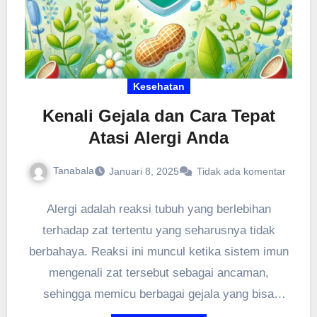
Kesehatan
Kenali Gejala dan Cara Tepat
Atasi Alergi Anda
Tanabala
Januari 8, 2025
Tidak ada komentar
Alergi adalah reaksi tubuh yang berlebihan
terhadap zat tertentu yang seharusnya tidak
berbahaya. Reaksi ini muncul ketika sistem imun
mengenali zat tersebut sebagai ancaman,
sehingga memicu berbagai gejala yang bisa
mengganggu aktivitas harian. Mengetahui
Gejala