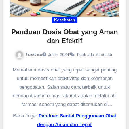
Kesehatan
Panduan Dosis Obat yang Aman
dan Efektif
Tanabala
Juli 5, 2024
Tidak ada komentar
Memahami dosis obat yang tepat sangat penting
untuk memastikan efektivitas dan keamanan
pengobatan. Salah satu cara terbaik untuk
mendapatkan informasi akurat adalah melalui ahli
farmasi seperti yang dapat ditemukan di
pafikabmamberamotengah.org
. Mereka dapat
Baca Juga:
Panduan Santai Penggunaan Obat
memberikan panduan dosis yang sesuai
dengan Aman dan Tepat