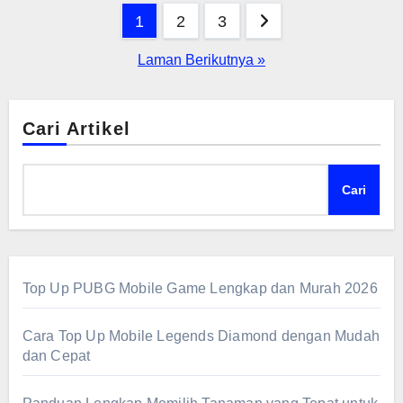
masyarakat!
Paginasi
1
2
3
pos
Laman Berikutnya »
Cari Artikel
Cari
Top Up PUBG Mobile Game Lengkap dan Murah 2026
Cara Top Up Mobile Legends Diamond dengan Mudah
dan Cepat