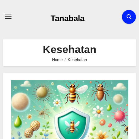
Skip
to
Tanabala
content
Kesehatan
Home
Kesehatan