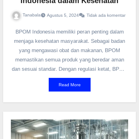
Indonesia dalam Kesehatan
Tanabala
Agustus 5, 2024
Tidak ada komentar
BPOM Indonesia memiliki peran penting dalam
menjaga kesehatan masyarakat. Sebagai badan
yang mengawasi obat dan makanan, BPOM
memastikan semua produk yang beredar aman
dan sesuai standar. Dengan regulasi ketat, BPOM
Indonesia melindungi konsumen dari produk
Read More
berbahaya. Penting bagi kita untuk memahami
fungsi BPOM demi kesehatan yang lebih baik.