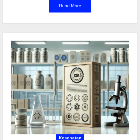
Read More
Alergi Umum
dan memahami cara menangani
alergi dengan benar dapat membantu Anda
mencegah komplikasi yang mungkin timbul.
Kesehatan