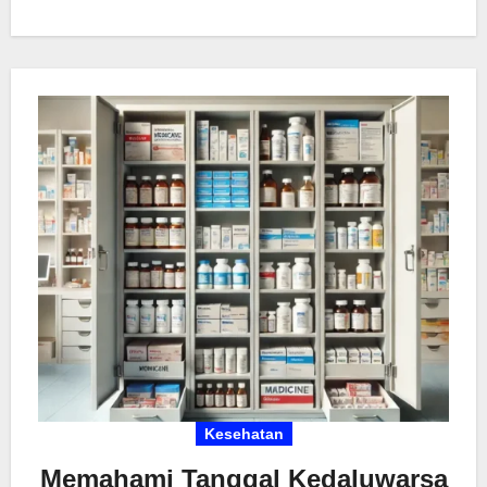
Anda memahami jenis-jenis obat dan fungsinya,
memastikan Anda mendapatkan manfaat
maksimal dari setiap obat yang digunakan.
Kesehatan
Memahami Tanggal Kedaluwarsa