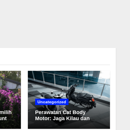
Uncategorized
milih
Perawatan Cat Body
untuk
Motor: Jaga Kilau dan
Warna Tetap Awet