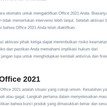
cara otomatis untuk mengaktifkan Office 2021 Anda. Biasany
idak memerlukan intervensi lebih lanjut. Setelah aktivasi b
 bahwa Office 2021 Anda telah diaktifkan.
si aktivasi pihak ketiga dapat menimbulkan risiko keamana
risiko dan pastikan Anda memahami implikasi hukum dari
 jangan lupa untuk menghidupkan kembali antivirus dan firew
Office 2021
Office 2021 adalah situasi yang cukup umum. Kesalahan y
kenali atau gagal. Langkah pertama dalam menyelesaikan masa
stikan bahwa kunci produk yang dimasukkan benar dan sesu