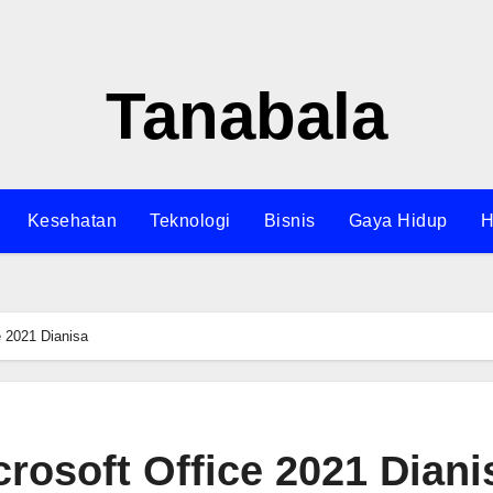
Tanabala
Kesehatan
Teknologi
Bisnis
Gaya Hidup
H
e 2021 Dianisa
rosoft Office 2021 Diani