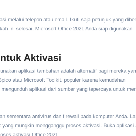
i melalui telepon atau email. Ikuti saja petunjuk yang dibe
ah ini selesai, Microsoft Office 2021 Anda siap digunakan
ntuk Aktivasi
nakan aplikasi tambahan adalah alternatif bagi mereka ya
Spico atau Microsoft Toolkit, populer karena kemudahan
 mengunduh aplikasi dari sumber yang tepercaya untuk men
an sementara antivirus dan firewall pada komputer Anda. L
ak yang mungkin mengganggu proses aktivasi. Buka aplikasi 
roses aktivasi Office 2021.