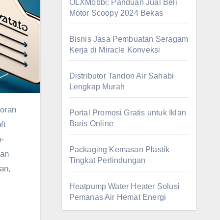
OLXMobbi: Panduan Jual Beli
Motor Scoopy 2024 Bekas
Bisnis Jasa Pembuatan Seragam
Kerja di Miracle Konveksi
Distributor Tandon Air Sahabi
Lengkap Murah
Portal Promosi Gratis untuk Iklan
Baris Online
ft
-
Packaging Kemasan Plastik
gan
Tingkat Perlindungan
an,
Heatpump Water Heater Solusi
Pemanas Air Hemat Energi