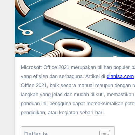
Microsoft Office 2021 merupakan pilihan populer bagi pengguna yang membutuhkan rangkaian aplikasi perkantoran
yang efisien dan serbaguna. Artikel di
dianisa.com
Office 2021, baik secara manual maupun dengan 
langkah yang jelas dan mudah diikuti, memastika
panduan ini, pengguna dapat memaksimalkan poten
pendidikan, atau kegiatan sehari-hari.
Daftar Isi