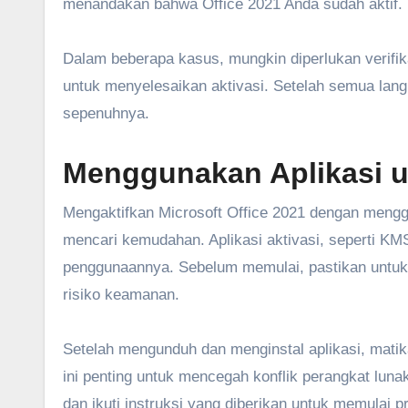
menandakan bahwa Office 2021 Anda sudah aktif.
Dalam beberapa kasus, mungkin diperlukan verifikas
untuk menyelesaikan aktivasi. Setelah semua langk
sepenuhnya.
Menggunakan Aplikasi u
Mengaktifkan Microsoft Office 2021 dengan menggu
mencari kemudahan. Aplikasi aktivasi, seperti KM
penggunaannya. Sebelum memulai, pastikan untuk
risiko keamanan.
Setelah mengunduh dan menginstal aplikasi, matik
ini penting untuk mencegah konflik perangkat lun
dan ikuti instruksi yang diberikan untuk memulai p