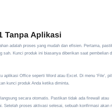
1 Tanpa Aplikasi
bahan adalah proses yang mudah dan efisien. Pertama, pasti
g sah. Kunci produk ini biasanya diberikan saat pembelian 
plikasi Office seperti Word atau Excel. Di menu ‘File’, pil
kan kunci produk Anda ketika diminta.
rlangsung secara otomatis. Pastikan tidak ada firewall atau
 Setelah proses aktivasi selesai, sebuah konfirmasi akan 