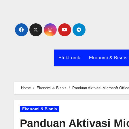
Skip
to
content
Elektronik
Ekonomi & Bisnis
Home
Ekonomi & Bisnis
Panduan Aktivasi Microsoft Offic
Ekonomi & Bisnis
Panduan Aktivasi Mic