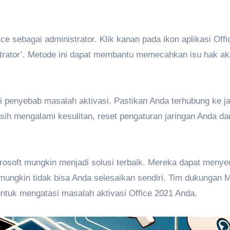
ce sebagai administrator. Klik kanan pada ikon aplikasi Offi
istrator’. Metode ini dapat membantu memecahkan isu hak a
adi penyebab masalah aktivasi. Pastikan Anda terhubung ke j
masih mengalami kesulitan, reset pengaturan jaringan Anda d
osoft mungkin menjadi solusi terbaik. Mereka dapat menye
 mungkin tidak bisa Anda selesaikan sendiri. Tim dukungan M
untuk mengatasi masalah aktivasi Office 2021 Anda.