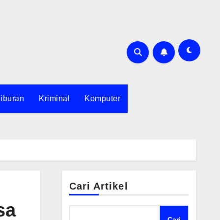
iburan
Kriminal
Komputer
Cari Artikel
sa
Cari