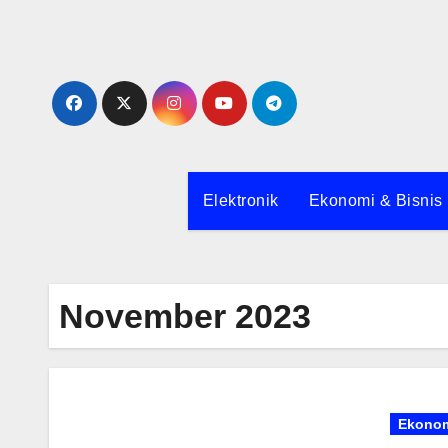
Skip
to
content
Elektronik
Ekonomi & Bisnis
November 2023
Ekonom