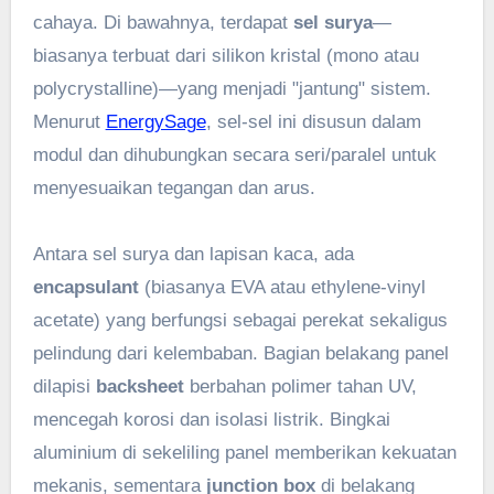
cahaya. Di bawahnya, terdapat
sel surya
—
biasanya terbuat dari silikon kristal (mono atau
polycrystalline)—yang menjadi "jantung" sistem.
Menurut
EnergySage
, sel-sel ini disusun dalam
modul dan dihubungkan secara seri/paralel untuk
menyesuaikan tegangan dan arus.
Antara sel surya dan lapisan kaca, ada
encapsulant
(biasanya EVA atau ethylene-vinyl
acetate) yang berfungsi sebagai perekat sekaligus
pelindung dari kelembaban. Bagian belakang panel
dilapisi
backsheet
berbahan polimer tahan UV,
mencegah korosi dan isolasi listrik. Bingkai
aluminium di sekeliling panel memberikan kekuatan
mekanis, sementara
junction box
di belakang