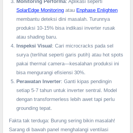
Monitoring Performa
: Aplikasi seperti
SolarEdge Monitoring
atau
Enphase Enlighten
membantu deteksi dini masalah. Turunnya
produksi 10-15% bisa indikasi inverter rusak
atau shading baru.
Inspeksi Visual
: Cari microcracks pada sel
surya (terlihat seperti garis putih) atau hot spots
pakai thermal camera—kesalahan produksi ini
bisa mengurangi efisiensi 30%.
Perawatan Inverter
: Ganti kipas pendingin
setiap 5-7 tahun untuk inverter sentral. Model
dengan transformerless lebih awet tapi perlu
grounding tepat.
Fakta tak terduga: Burung sering bikin masalah!
Sarang di bawah panel menghalangi ventilasi