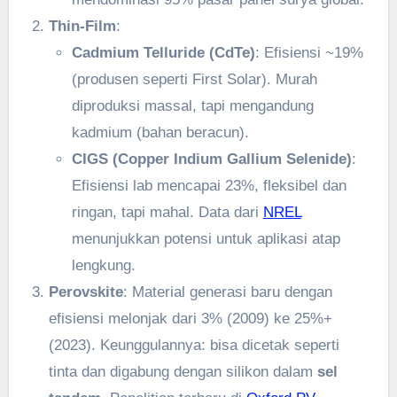
Thin-Film
:
Cadmium Telluride (CdTe)
: Efisiensi ~19%
(produsen seperti First Solar). Murah
diproduksi massal, tapi mengandung
kadmium (bahan beracun).
CIGS (Copper Indium Gallium Selenide)
:
Efisiensi lab mencapai 23%, fleksibel dan
ringan, tapi mahal. Data dari
NREL
menunjukkan potensi untuk aplikasi atap
lengkung.
Perovskite
: Material generasi baru dengan
efisiensi melonjak dari 3% (2009) ke 25%+
(2023). Keunggulannya: bisa dicetak seperti
tinta dan digabung dengan silikon dalam
sel