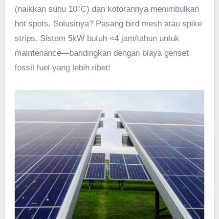
(naikkan suhu 10°C) dan kotorannya menimbulkan
hot spots. Solusinya? Pasang bird mesh atau spike
strips. Sistem 5kW butuh <4 jam/tahun untuk
maintenance—bandingkan dengan biaya genset
fossil fuel yang lebih ribet!