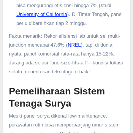
bisa mengurangi efisiensi hingga 7% (studi
University of California
). Di Timur Tengah, panel
perlu dibersihkan tiap 2 minggu.
Fakta menarik: Rekor efisiensi lab untuk sel multi-
junction mencapai 47.6% (
NREL
), tapi di dunia
nyata, panel komersial rata-rata hanya 15-22%.
Jarang ada solusi "one-size-fits-all"—kondisi lokasi
selalu menentukan teknologi terbaik!
Pemeliharaan Sistem
Tenaga Surya
Meski panel surya dikenal low-maintenance,
perawatan rutin bisa memperpanjang umur sistem