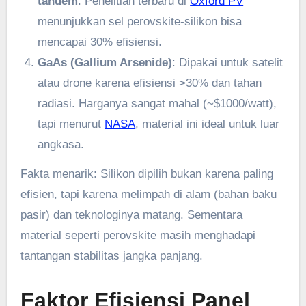
tandem
. Penelitian terbaru di
Oxford PV
menunjukkan sel perovskite-silikon bisa
mencapai 30% efisiensi.
GaAs (Gallium Arsenide)
: Dipakai untuk satelit
atau drone karena efisiensi >30% dan tahan
radiasi. Harganya sangat mahal (~$1000/watt),
tapi menurut
NASA
, material ini ideal untuk luar
angkasa.
Fakta menarik: Silikon dipilih bukan karena paling
efisien, tapi karena melimpah di alam (bahan baku
pasir) dan teknologinya matang. Sementara
material seperti perovskite masih menghadapi
tantangan stabilitas jangka panjang.
Faktor Efisiensi Panel