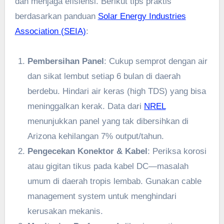
dan menjaga efisiensi. Berikut tips praktis
berdasarkan panduan
Solar Energy Industries
Association (SEIA)
:
Pembersihan Panel
: Cukup semprot dengan air
dan sikat lembut setiap 6 bulan di daerah
berdebu. Hindari air keras (high TDS) yang bisa
meninggalkan kerak. Data dari
NREL
menunjukkan panel yang tak dibersihkan di
Arizona kehilangan 7% output/tahun.
Pengecekan Konektor & Kabel
: Periksa korosi
atau gigitan tikus pada kabel DC—masalah
umum di daerah tropis lembab. Gunakan cable
management system untuk menghindari
kerusakan mekanis.