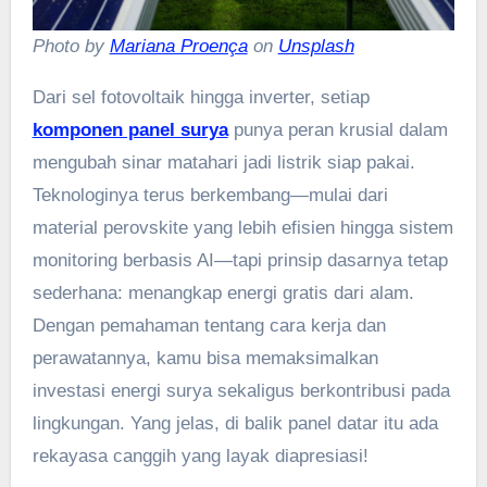
Photo by
Mariana Proença
on
Unsplash
Dari sel fotovoltaik hingga inverter, setiap
komponen panel surya
punya peran krusial dalam
mengubah sinar matahari jadi listrik siap pakai.
Teknologinya terus berkembang—mulai dari
material perovskite yang lebih efisien hingga sistem
monitoring berbasis AI—tapi prinsip dasarnya tetap
sederhana: menangkap energi gratis dari alam.
Dengan pemahaman tentang cara kerja dan
perawatannya, kamu bisa memaksimalkan
investasi energi surya sekaligus berkontribusi pada
lingkungan. Yang jelas, di balik panel datar itu ada
rekayasa canggih yang layak diapresiasi!