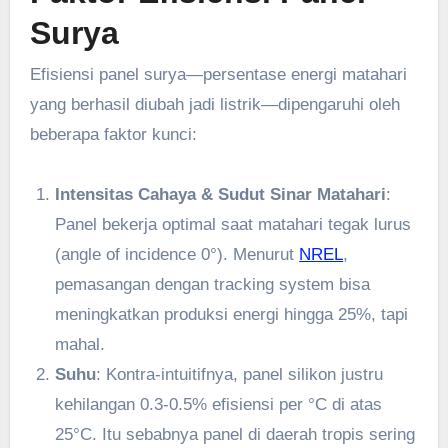
Surya
Efisiensi panel surya—persentase energi matahari
yang berhasil diubah jadi listrik—dipengaruhi oleh
beberapa faktor kunci:
Intensitas Cahaya & Sudut Sinar Matahari
:
Panel bekerja optimal saat matahari tegak lurus
(angle of incidence 0°). Menurut
NREL
,
pemasangan dengan tracking system bisa
meningkatkan produksi energi hingga 25%, tapi
mahal.
Suhu
: Kontra-intuitifnya, panel silikon justru
kehilangan 0.3-0.5% efisiensi per °C di atas
25°C. Itu sebabnya panel di daerah tropis sering