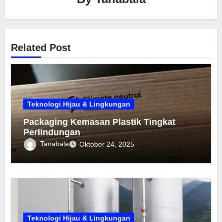
Related Post
Teknologi Hijau & Lingkungan
Packaging Kemasan Plastik Tingkat
Perlindungan
Tanabala
Oktober 24, 2025
Teknologi Hijau & Lingkungan