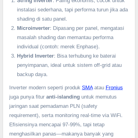
String Inverter
: Paling ekonomis, cocok untuk
instalasi sederhana, tapi performa turun jika ada
shading di satu panel.
Microinverter
: Dipasang per panel, mengatasi
masalah shading dan memantau performa
individual (contoh: merek Enphase).
Hybrid Inverter
: Bisa terhubung ke baterai
penyimpanan, ideal untuk sistem off-grid atau
backup daya.
Inverter modern seperti produk
SMA
atau
Fronius
juga punya fitur
anti-islanding
untuk memutus
jaringan saat pemadaman PLN (safety
requirement), serta monitoring real-time via WiFi.
Efisiensinya mencapai 97-99%, tapi tetap
menghasilkan panas—makanya banyak yang