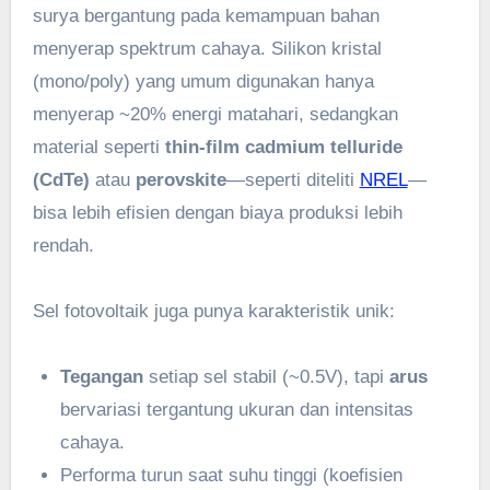
surya bergantung pada kemampuan bahan
menyerap spektrum cahaya. Silikon kristal
(mono/poly) yang umum digunakan hanya
menyerap ~20% energi matahari, sedangkan
material seperti
thin-film cadmium telluride
(CdTe)
atau
perovskite
—seperti diteliti
NREL
—
bisa lebih efisien dengan biaya produksi lebih
rendah.
Sel fotovoltaik juga punya karakteristik unik:
Tegangan
setiap sel stabil (~0.5V), tapi
arus
bervariasi tergantung ukuran dan intensitas
cahaya.
Performa turun saat suhu tinggi (koefisien