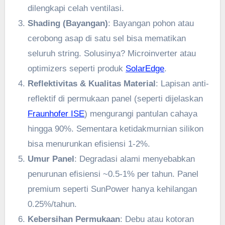
dilengkapi celah ventilasi.
Shading (Bayangan)
: Bayangan pohon atau
cerobong asap di satu sel bisa mematikan
seluruh string. Solusinya? Microinverter atau
optimizers seperti produk
SolarEdge
.
Reflektivitas & Kualitas Material
: Lapisan anti-
reflektif di permukaan panel (seperti dijelaskan
Fraunhofer ISE
) mengurangi pantulan cahaya
hingga 90%. Sementara ketidakmurnian silikon
bisa menurunkan efisiensi 1-2%.
Umur Panel
: Degradasi alami menyebabkan
penurunan efisiensi ~0.5-1% per tahun. Panel
premium seperti SunPower hanya kehilangan
0.25%/tahun.
Kebersihan Permukaan
: Debu atau kotoran