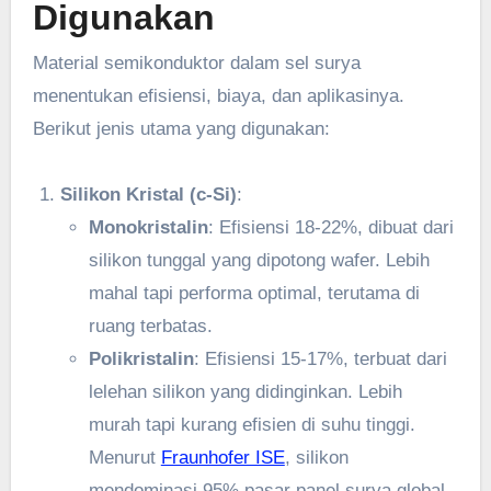
Digunakan
Material semikonduktor dalam sel surya
menentukan efisiensi, biaya, dan aplikasinya.
Berikut jenis utama yang digunakan:
Silikon Kristal (c-Si)
:
Monokristalin
: Efisiensi 18-22%, dibuat dari
silikon tunggal yang dipotong wafer. Lebih
mahal tapi performa optimal, terutama di
ruang terbatas.
Polikristalin
: Efisiensi 15-17%, terbuat dari
lelehan silikon yang didinginkan. Lebih
murah tapi kurang efisien di suhu tinggi.
Menurut
Fraunhofer ISE
, silikon
mendominasi 95% pasar panel surya global.