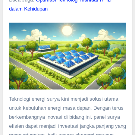
dalam Kehidupan
Teknologi energi surya kini menjadi solusi utama
untuk kebutuhan energi masa depan. Dengan terus
berkembangnya inovasi di bidang ini, panel surya
efisien dapat menjadi investasi jangka panjang yang