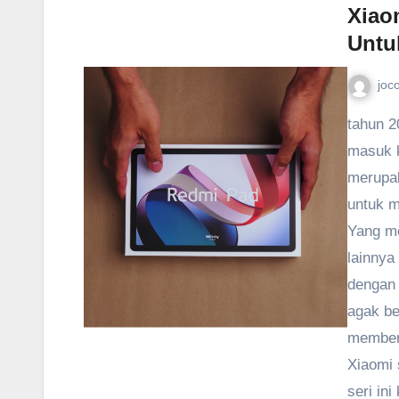
Xiao
Untu
joc
tahun 2
masuk k
merupak
untuk m
Yang me
lainnya
dengan 
agak be
memberi
Xiaomi 
seri in