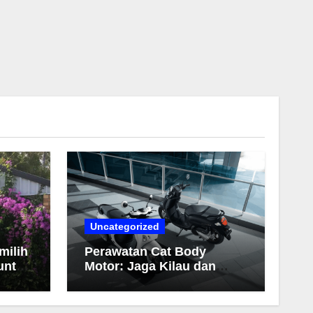
Uncategorized
milih
Perawatan Cat Body
untuk
Motor: Jaga Kilau dan
Warna Tetap Awet