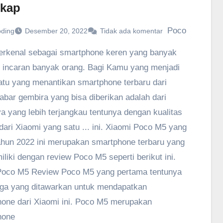
kap
Poco
oding
Desember 20, 2022
Tidak ada komentar
erkenal sebagai smartphone keren yang banyak
 incaran banyak orang. Bagi Kamu yang menjadi
atu yang menantikan smartphone terbaru dari
abar gembira yang bisa diberikan adalah dari
a yang lebih terjangkau tentunya dengan kualitas
 dari Xiaomi yang satu ... ini. Xiaomi Poco M5 yang
 tahun 2022 ini merupakan smartphone terbaru yang
miliki dengan review Poco M5 seperti berikut ini.
Poco M5 Review Poco M5 yang pertama tentunya
rga yang ditawarkan untuk mendapatkan
one dari Xiaomi ini. Poco M5 merupakan
hone