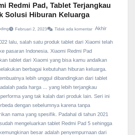
mi Redmi Pad, Tablet Terjangkau
k Solusi Hiburan Keluarga
Akhir
oding
Februari 2, 2023
Tidak ada komentar
022 lalu, salah satu produk tablet dari Xiaomi telah
e pasaran Indonesia. Xiaomi Redmi Pad
an tablet dari Xiaomi yang bisa kamu andalkan
elakukan berbagai kebutuhan hiburan keluarga.
mbuatnya lebih unggul dibandingkan dari tablet
 adalah pada harga ... yang lebih terjangkau
performa yang tak kalah dari produk lain. Seri ini
rbeda dengan sebelumnya karena tanpa
kan nama yang spesifik. Padahal di tahun 2021
sudah mengeluarkan tablet Redmi Pad 5 sehingga
i kemungkinan besar adalah penyempurnaan dari