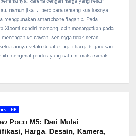
peminatnya, karena dengan harga yang relatif
kau, namun jika ... berbicara tentang kualitasnya
a menggunakan smartphone flagship. Pada
a Xiaomi sendiri memang lebih menargetkan pada
menengah ke bawah, sehingga tidak heran
keluarannya selalu dijual dengan harga terjangkau.
ebih mengenal produk yang satu ini maka simak
nik
HP
ew Poco M5: Dari Mulai
fikasi, Harga, Desain, Kamera,