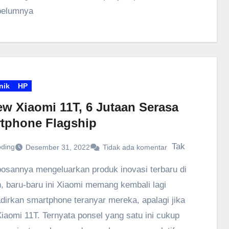
belumnya
nik
HP
ew Xiaomi 11T, 6 Jutaan Serasa
tphone Flagship
Tak
oding
Desember 31, 2022
Tidak ada komentar
osannya mengeluarkan produk inovasi terbaru di
, baru-baru ini Xiaomi memang kembali lagi
irkan smartphone teranyar mereka, apalagi jika
iaomi 11T. Ternyata ponsel yang satu ini cukup