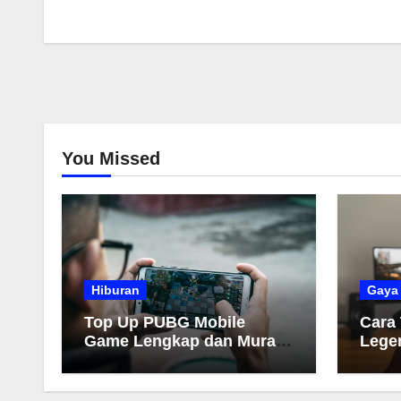
You Missed
Hiburan
Gaya
Top Up PUBG Mobile
Cara
Game Lengkap dan Murah
Lege
2026
Muda