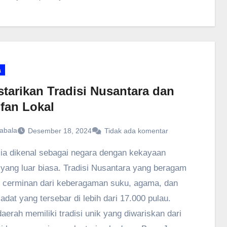
a
starikan Tradisi Nusantara dan
ifan Lokal
abala
Desember 18, 2024
Tidak ada komentar
ia dikenal sebagai negara dengan kekayaan
yang luar biasa. Tradisi Nusantara yang beragam
 cerminan dari keberagaman suku, agama, dan
iadat yang tersebar di lebih dari 17.000 pulau.
daerah memiliki tradisi unik yang diwariskan dari