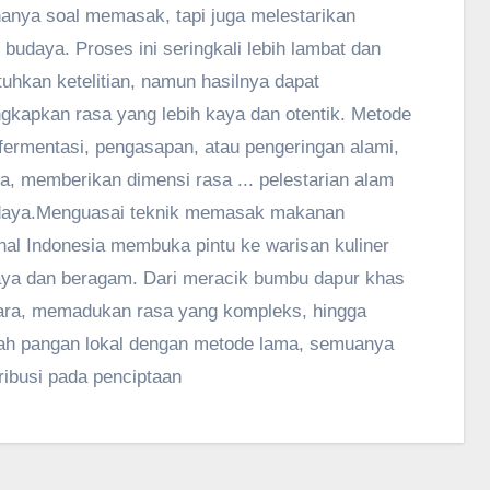
anya soal memasak, tapi juga melestarikan
 budaya. Proses ini seringkali lebih lambat dan
hkan ketelitian, namun hasilnya dapat
kapkan rasa yang lebih kaya dan otentik. Metode
 fermentasi, pengasapan, atau pengeringan alami,
a, memberikan dimensi rasa ... pelestarian alam
daya.Menguasai teknik memasak makanan
onal Indonesia membuka pintu ke warisan kuliner
ya dan beragam. Dari meracik bumbu dapur khas
ara, memadukan rasa yang kompleks, hingga
ah pangan lokal dengan metode lama, semuanya
ribusi pada penciptaan