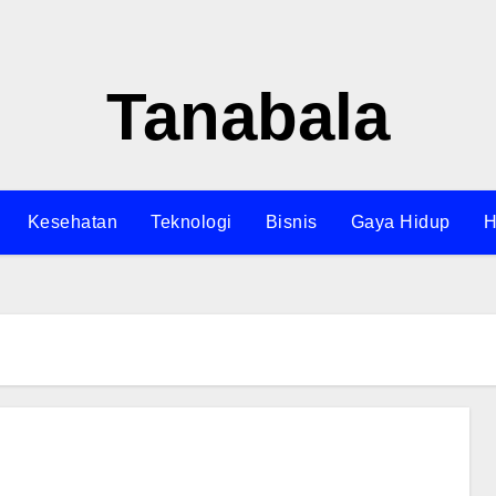
Tanabala
Kesehatan
Teknologi
Bisnis
Gaya Hidup
H