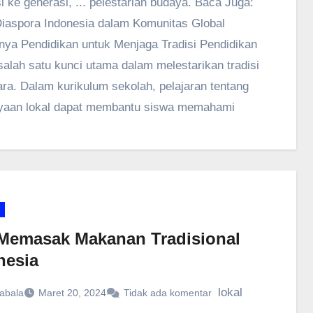
i ke generasi, ... pelestarian budaya. Baca Juga:
iaspora Indonesia dalam Komunitas Global
nya Pendidikan untuk Menjaga Tradisi Pendidikan
salah satu kunci utama dalam melestarikan tradisi
ra. Dalam kurikulum sekolah, pelajaran tentang
yaan lokal dapat membantu siswa memahami
 Memasak Makanan Tradisional
nesia
lokal
abala
Maret 20, 2024
Tidak ada komentar