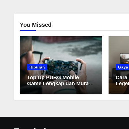
You Missed
Hiburan
Gaya
Top Up PUBG Mobile
Cara
Game Lengkap dan Murah
Lege
2026
Muda