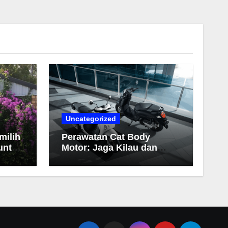
Uncategorized
milih
Perawatan Cat Body
untuk
Motor: Jaga Kilau dan
Warna Tetap Awet