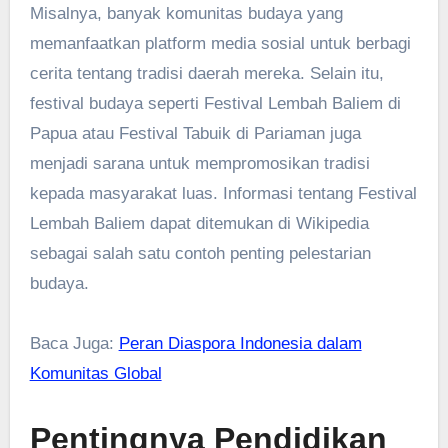
Misalnya, banyak komunitas budaya yang
memanfaatkan platform media sosial untuk berbagi
cerita tentang tradisi daerah mereka. Selain itu,
festival budaya seperti Festival Lembah Baliem di
Papua atau Festival Tabuik di Pariaman juga
menjadi sarana untuk mempromosikan tradisi
kepada masyarakat luas. Informasi tentang Festival
Lembah Baliem dapat ditemukan di Wikipedia
sebagai salah satu contoh penting pelestarian
budaya.
Baca Juga:
Peran Diaspora Indonesia dalam
Komunitas Global
Pentingnya Pendidikan