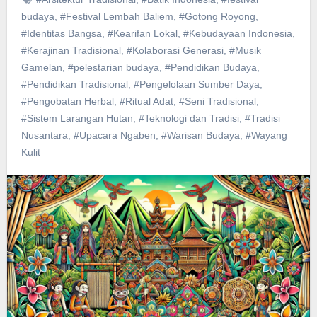
budaya
,
#Festival Lembah Baliem
,
#Gotong Royong
,
#Identitas Bangsa
,
#Kearifan Lokal
,
#Kebudayaan Indonesia
,
#Kerajinan Tradisional
,
#Kolaborasi Generasi
,
#Musik
Gamelan
,
#pelestarian budaya
,
#Pendidikan Budaya
,
#Pendidikan Tradisional
,
#Pengelolaan Sumber Daya
,
#Pengobatan Herbal
,
#Ritual Adat
,
#Seni Tradisional
,
#Sistem Larangan Hutan
,
#Teknologi dan Tradisi
,
#Tradisi
Nusantara
,
#Upacara Ngaben
,
#Warisan Budaya
,
#Wayang
Kulit