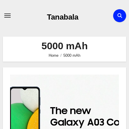
Skip
to
Tanabala
content
5000 mAh
Home
5000 mAh