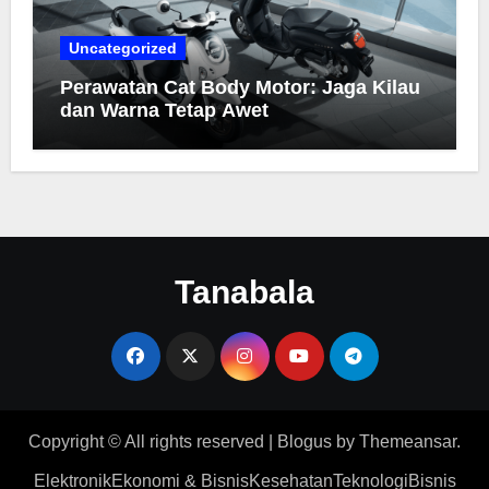
Uncategorized
Perawatan Cat Body Motor: Jaga Kilau
dan Warna Tetap Awet
Tanabala
Copyright © All rights reserved
|
Blogus
by
Themeansar
.
Elektronik
Ekonomi & Bisnis
Kesehatan
Teknologi
Bisnis