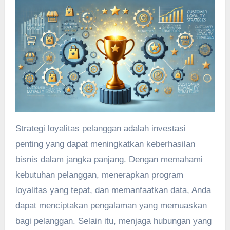
Strategi loyalitas pelanggan adalah investasi
penting yang dapat meningkatkan keberhasilan
bisnis dalam jangka panjang. Dengan memahami
kebutuhan pelanggan, menerapkan program
loyalitas yang tepat, dan memanfaatkan data, Anda
dapat menciptakan pengalaman yang memuaskan
bagi pelanggan. Selain itu, menjaga hubungan yang