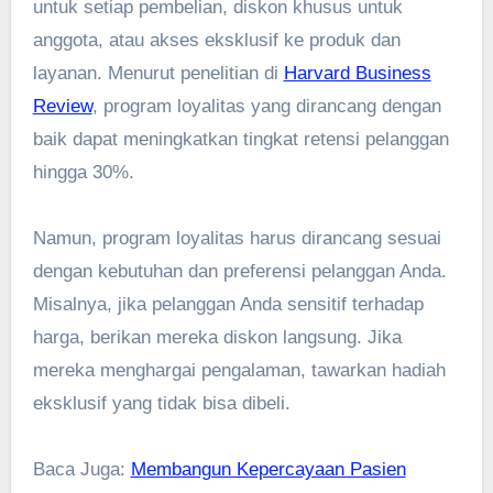
untuk setiap pembelian, diskon khusus untuk
anggota, atau akses eksklusif ke produk dan
layanan. Menurut penelitian di
Harvard Business
Review
, program loyalitas yang dirancang dengan
baik dapat meningkatkan tingkat retensi pelanggan
hingga 30%.
Namun, program loyalitas harus dirancang sesuai
dengan kebutuhan dan preferensi pelanggan Anda.
Misalnya, jika pelanggan Anda sensitif terhadap
harga, berikan mereka diskon langsung. Jika
mereka menghargai pengalaman, tawarkan hadiah
eksklusif yang tidak bisa dibeli.
Baca Juga:
Membangun Kepercayaan Pasien