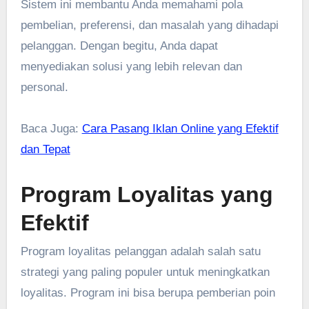
Sistem ini membantu Anda memahami pola
pembelian, preferensi, dan masalah yang dihadapi
pelanggan. Dengan begitu, Anda dapat
menyediakan solusi yang lebih relevan dan
personal.
Baca Juga:
Cara Pasang Iklan Online yang Efektif
dan Tepat
Program Loyalitas yang
Efektif
Program loyalitas pelanggan adalah salah satu
strategi yang paling populer untuk meningkatkan
loyalitas. Program ini bisa berupa pemberian poin