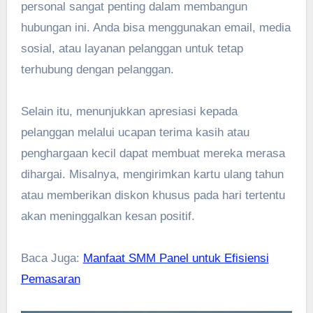
personal sangat penting dalam membangun
hubungan ini. Anda bisa menggunakan email, media
sosial, atau layanan pelanggan untuk tetap
terhubung dengan pelanggan.
Selain itu, menunjukkan apresiasi kepada
pelanggan melalui ucapan terima kasih atau
penghargaan kecil dapat membuat mereka merasa
dihargai. Misalnya, mengirimkan kartu ulang tahun
atau memberikan diskon khusus pada hari tertentu
akan meninggalkan kesan positif.
Baca Juga:
Manfaat SMM Panel untuk Efisiensi
Pemasaran