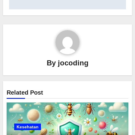
By
jocoding
Related Post
Kesehatan