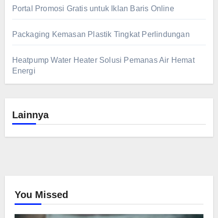
Portal Promosi Gratis untuk Iklan Baris Online
Packaging Kemasan Plastik Tingkat Perlindungan
Heatpump Water Heater Solusi Pemanas Air Hemat
Energi
Lainnya
You Missed