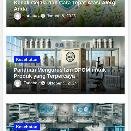
Kenali Gejala dan Cara Tepat Atasi Alergi
Anda
Tanabala
Januari 8, 2025
Kesehatan
Panduan Mengurus Izin BPOM untuk
Produk yang Terpercaya
Tanabala
Oktober 5, 2024
Kesehatan