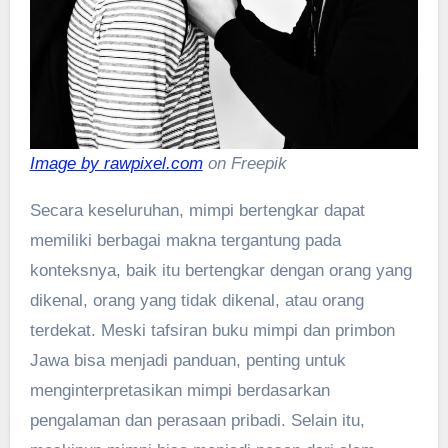
Image by rawpixel.com
on Freepik
Secara keseluruhan, mimpi bertengkar dapat
memiliki berbagai makna tergantung pada
konteksnya, baik itu bertengkar dengan orang yang
dikenal, orang yang tidak dikenal, atau orang
terdekat. Meski tafsiran buku mimpi dan primbon
Jawa bisa menjadi panduan, penting untuk
menginterpretasikan mimpi berdasarkan
pengalaman dan perasaan pribadi. Selain itu,