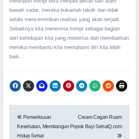
meskipun mimpi bisa menjadi pesan dari alam
bawah sadar, mereka bukanlah takdir dan tidak
selalu mencerminkan realitas yang akan terjadi.
Sebaiknya kita menerima mimpi sebagai bagian
dari kehidupan kita yang misterius dan membiarkan
mereka membantu kita memahami diri kita lebih
baik.
Navigasi
Pemeriksaan
Cream Cegah Ruam
pos
Kesehatan, Membangun
Popok Bayi SehatQ.com
Hidup Sehat