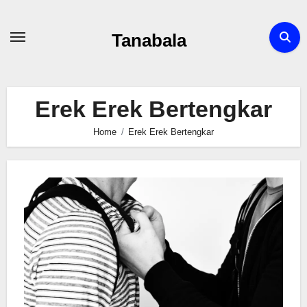
Skip
to
Tanabala
content
Erek Erek Bertengkar
Home
Erek Erek Bertengkar