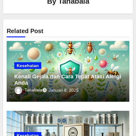
By
Tanabala
Related Post
Kesehatan
Kenali Gejala dan Cara Tepat Atasi Alergi
Anda
Tanabala
Januari 8, 2025
Kesehatan