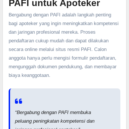
PAFI untuk Apoteker
Bergabung dengan PAFI adalah langkah penting
bagi apoteker yang ingin meningkatkan kompetensi
dan jaringan profesional mereka. Proses
pendaftaran cukup mudah dan dapat dilakukan
secara online melalui situs resmi PAFI. Calon
anggota hanya perlu mengisi formulir pendaftaran,
mengunggah dokumen pendukung, dan membayar
biaya keanggotaan.
“Bergabung dengan PAFI membuka
peluang peningkatan kompetensi dan