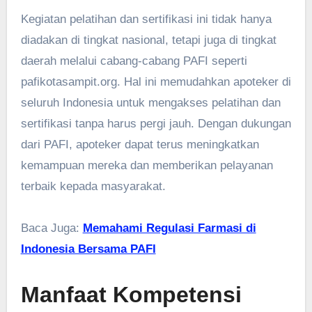
Kegiatan pelatihan dan sertifikasi ini tidak hanya
diadakan di tingkat nasional, tetapi juga di tingkat
daerah melalui cabang-cabang PAFI seperti
pafikotasampit.org. Hal ini memudahkan apoteker di
seluruh Indonesia untuk mengakses pelatihan dan
sertifikasi tanpa harus pergi jauh. Dengan dukungan
dari PAFI, apoteker dapat terus meningkatkan
kemampuan mereka dan memberikan pelayanan
terbaik kepada masyarakat.
Baca Juga:
Memahami Regulasi Farmasi di
Indonesia Bersama PAFI
Manfaat Kompetensi