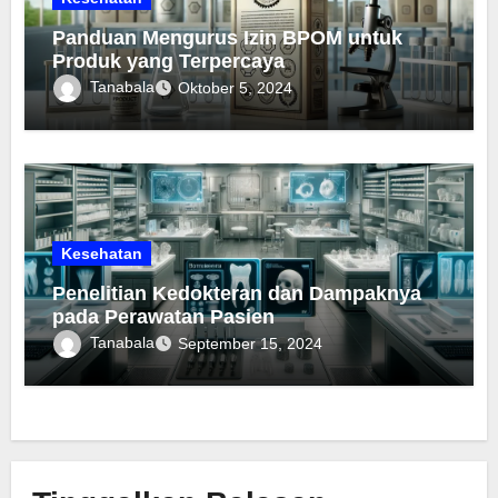
Panduan Mengurus Izin BPOM untuk
Produk yang Terpercaya
Tanabala
Oktober 5, 2024
Kesehatan
Penelitian Kedokteran dan Dampaknya
pada Perawatan Pasien
Tanabala
September 15, 2024