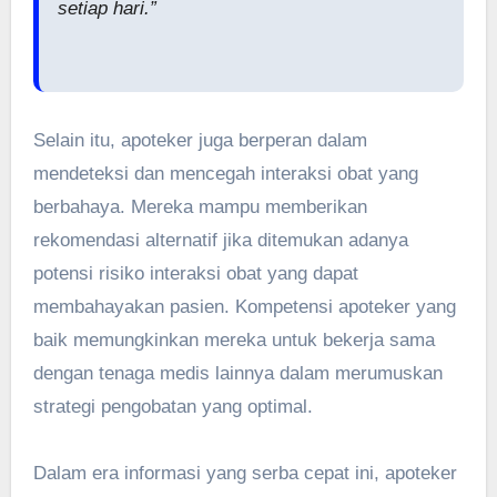
setiap hari.”
Selain itu, apoteker juga berperan dalam
mendeteksi dan mencegah interaksi obat yang
berbahaya. Mereka mampu memberikan
rekomendasi alternatif jika ditemukan adanya
potensi risiko interaksi obat yang dapat
membahayakan pasien. Kompetensi apoteker yang
baik memungkinkan mereka untuk bekerja sama
dengan tenaga medis lainnya dalam merumuskan
strategi pengobatan yang optimal.
Dalam era informasi yang serba cepat ini, apoteker