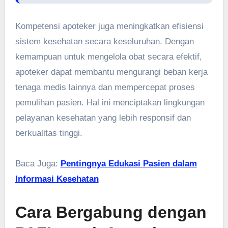
Kompetensi apoteker juga meningkatkan efisiensi
sistem kesehatan secara keseluruhan. Dengan
kemampuan untuk mengelola obat secara efektif,
apoteker dapat membantu mengurangi beban kerja
tenaga medis lainnya dan mempercepat proses
pemulihan pasien. Hal ini menciptakan lingkungan
pelayanan kesehatan yang lebih responsif dan
berkualitas tinggi.
Baca Juga:
Pentingnya Edukasi Pasien dalam
Informasi Kesehatan
Cara Bergabung dengan