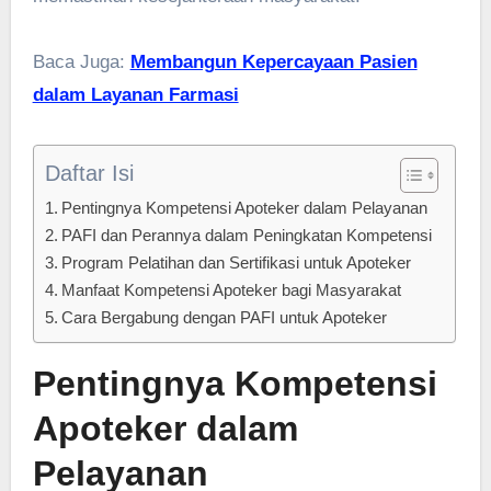
Baca Juga:
Membangun Kepercayaan Pasien
dalam Layanan Farmasi
Daftar Isi
Pentingnya Kompetensi Apoteker dalam Pelayanan
PAFI dan Perannya dalam Peningkatan Kompetensi
Program Pelatihan dan Sertifikasi untuk Apoteker
Manfaat Kompetensi Apoteker bagi Masyarakat
Cara Bergabung dengan PAFI untuk Apoteker
Pentingnya Kompetensi
Apoteker dalam
Pelayanan