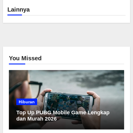
Lainnya
You Missed
Hiburan
Top Up PUBG Mobile Game Lengkap
dan Murah 2026