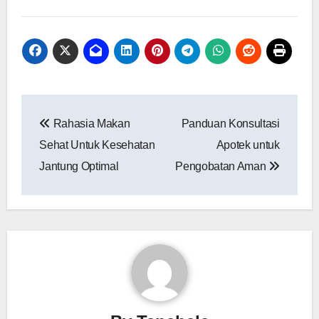
Navigasi
Rahasia Makan
Panduan Konsultasi
pos
Sehat Untuk Kesehatan
Apotek untuk
Jantung Optimal
Pengobatan Aman