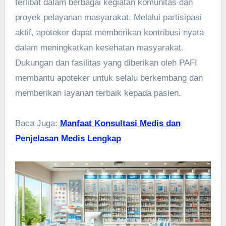
terlibat dalam berbagai kegiatan komunitas dan
proyek pelayanan masyarakat. Melalui partisipasi
aktif, apoteker dapat memberikan kontribusi nyata
dalam meningkatkan kesehatan masyarakat.
Dukungan dan fasilitas yang diberikan oleh PAFI
membantu apoteker untuk selalu berkembang dan
memberikan layanan terbaik kepada pasien.
Baca Juga:
Manfaat Konsultasi Medis dan
Penjelasan Medis Lengkap