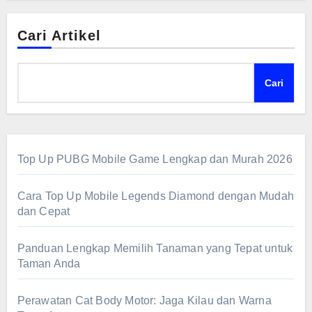
Cari Artikel
Cari
Top Up PUBG Mobile Game Lengkap dan Murah 2026
Cara Top Up Mobile Legends Diamond dengan Mudah
dan Cepat
Panduan Lengkap Memilih Tanaman yang Tepat untuk
Taman Anda
Perawatan Cat Body Motor: Jaga Kilau dan Warna