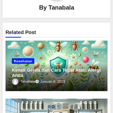
By
Tanabala
Related Post
Kesehatan
Kenali Gejala dan Cara Tepat Atasi Alergi
Anda
Tanabala
Januari 8, 2025