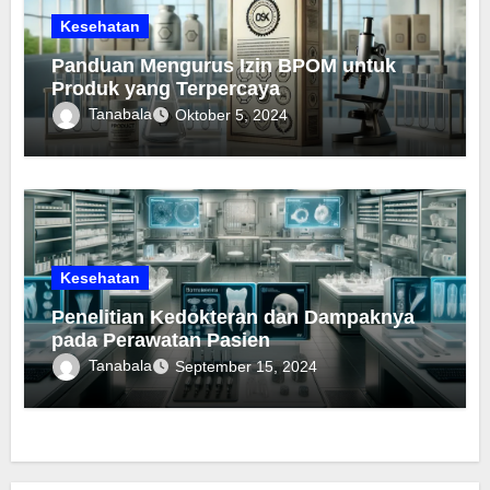
Kesehatan
Panduan Mengurus Izin BPOM untuk
Produk yang Terpercaya
Tanabala
Oktober 5, 2024
Kesehatan
Penelitian Kedokteran dan Dampaknya
pada Perawatan Pasien
Tanabala
September 15, 2024