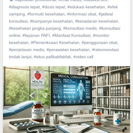
#diagnosis tepat
,
#dosis tepat
,
#edukasi kesehatan
,
#efek
samping
,
#formulir kesehatan
,
#informasi obat
,
#jadwal
konsultasi
,
#kampanye kesehatan
,
#kesadaran kesehatan
,
#kesehatan jangka panjang
,
#konsultasi medis
,
#konsultasi
online
,
#layanan PAFI
,
#Manfaat Konsultasi
,
#monitor
kesehatan
,
#Pemeriksaan Kesehatan
,
#penggunaan obat
,
#penjelasan medis
,
#perawatan kesehatan
,
#rekomendasi
tindak lanjut
,
#situs pafikabfakfak
,
#video call