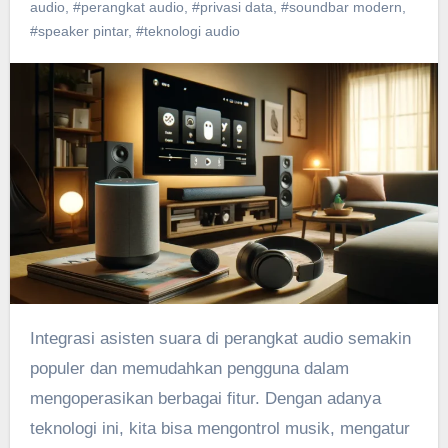
audio
,
#perangkat audio
,
#privasi data
,
#soundbar modern
,
#speaker pintar
,
#teknologi audio
Integrasi asisten suara di perangkat audio semakin
populer dan memudahkan pengguna dalam
mengoperasikan berbagai fitur. Dengan adanya
teknologi ini, kita bisa mengontrol musik, mengatur