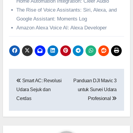
Home Automation Integration: Cleer Audio
The Rise of Voice Assistants: Siri, Alexa, and
Google Assistant: Moments Log
Amazon Alexa Voice AI: Alexa Developer
Navigasi
Smart AC: Revolusi
Panduan DJI Mavic 3
pos
Udara Sejuk dan
untuk Survei Udara
Cerdas
Profesional