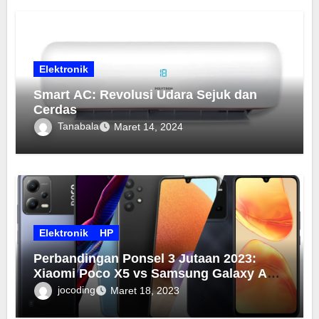
Elektronik
Smart AC: Revolusi Udara Sejuk dan
Cerdas
Tanabala
Maret 14, 2024
Elektronik
HP
Perbandingan Ponsel 3 Jutaan 2023:
Xiaomi Poco X5 vs Samsung Galaxy A32
vs Vivo V25e
jocoding
Maret 18, 2023