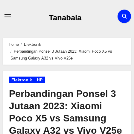
Skip
to
Tanabala
content
Home
Elektronik
Perbandingan Ponsel 3 Jutaan 2023: Xiaomi Poco X5 vs
Samsung Galaxy A32 vs Vivo V25e
Elektronik
HP
Perbandingan Ponsel 3
Jutaan 2023: Xiaomi
Poco X5 vs Samsung
Galaxy A32 vs Vivo V25e