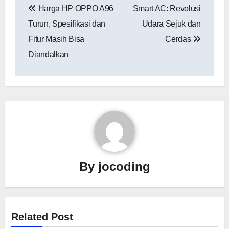
Harga HP OPPO A96
Smart AC: Revolusi
pos
Turun, Spesifikasi dan
Udara Sejuk dan
Fitur Masih Bisa
Cerdas
Diandalkan
By
jocoding
Related Post