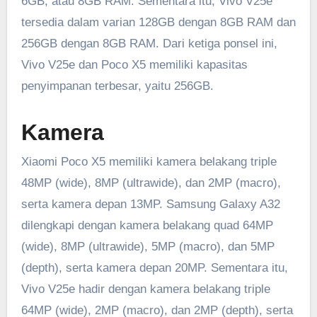
6GB, atau 8GB RAM. Sementara itu, Vivo V25e
tersedia dalam varian 128GB dengan 8GB RAM dan
256GB dengan 8GB RAM. Dari ketiga ponsel ini,
Vivo V25e dan Poco X5 memiliki kapasitas
penyimpanan terbesar, yaitu 256GB.
Kamera
Xiaomi Poco X5 memiliki kamera belakang triple
48MP (wide), 8MP (ultrawide), dan 2MP (macro),
serta kamera depan 13MP. Samsung Galaxy A32
dilengkapi dengan kamera belakang quad 64MP
(wide), 8MP (ultrawide), 5MP (macro), dan 5MP
(depth), serta kamera depan 20MP. Sementara itu,
Vivo V25e hadir dengan kamera belakang triple
64MP (wide), 2MP (macro), dan 2MP (depth), serta