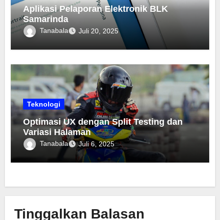
Aplikasi Pelaporan Elektronik BLK
Samarinda
Tanabala
Juli 20, 2025
Teknologi
Optimasi UX dengan Split Testing dan
Variasi Halaman
Tanabala
Juli 6, 2025
Tinggalkan Balasan