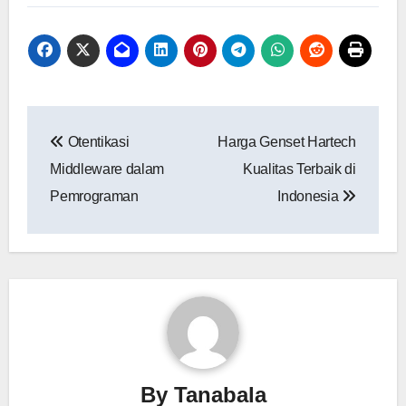
Navigasi
Otentikasi
Harga Genset Hartech
pos
Middleware dalam
Kualitas Terbaik di
Pemrograman
Indonesia
By
Tanabala