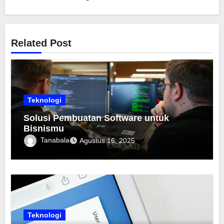
Related Post
Teknologi
Solusi Pembuatan Software untuk
Bisnismu
Tanabala
Agustus 16, 2025
Teknologi