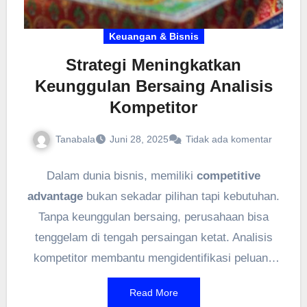
Keuangan & Bisnis
Strategi Meningkatkan
Keunggulan Bersaing Analisis
Kompetitor
Tanabala
Juni 28, 2025
Tidak ada komentar
Dalam dunia bisnis, memiliki
competitive
advantage
bukan sekadar pilihan tapi kebutuhan.
Tanpa keunggulan bersaing, perusahaan bisa
tenggelam di tengah persaingan ketat. Analisis
kompetitor membantu mengidentifikasi peluang
dan tantangan, sehingga strategi yang dibangun
Read More
lebih terarah. Bukan cuma soal harga atau