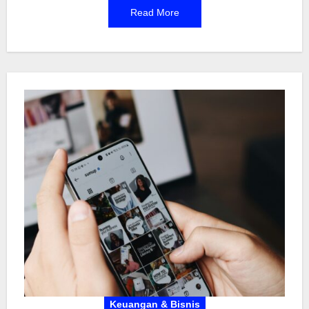
Read More
memanfaatkan platform ini, kamu bisa
memamerkan produk atau jasamu ke audiens
yang luas secara efektif. Hanya perlu strategi
yang tepat, mulai dari membuat deskripsi yang
menarik hingga memilih kategori yang sesuai.
Hasilnya? Potensi penjualan meningkat tanpa
mengganggu anggaran marketing kamu.
Keuangan & Bisnis