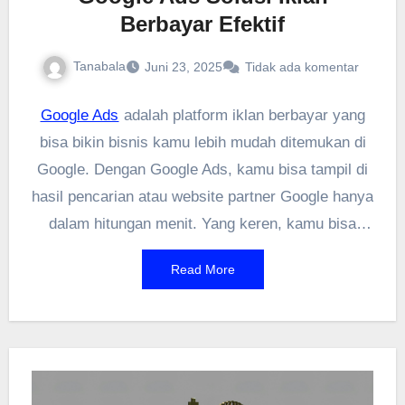
Berbayar Efektif
Tanabala
Juni 23, 2025
Tidak ada komentar
Google Ads
adalah platform iklan berbayar yang
bisa bikin bisnis kamu lebih mudah ditemukan di
Google. Dengan Google Ads, kamu bisa tampil di
hasil pencarian atau website partner Google hanya
dalam hitungan menit. Yang keren, kamu bisa
target audiens spesifik berdasarkan lokasi, minat,
Read More
atau bahkan perilaku browsing mereka. Nggak
perlu modal gede, karena kamu bisa atur budget
sendiri dan bayar per klik atau per tayang. Kalau
kamu jago optimasi, iklan di Google Ads bisa
bawa traffic berkualitas ke website atau toko