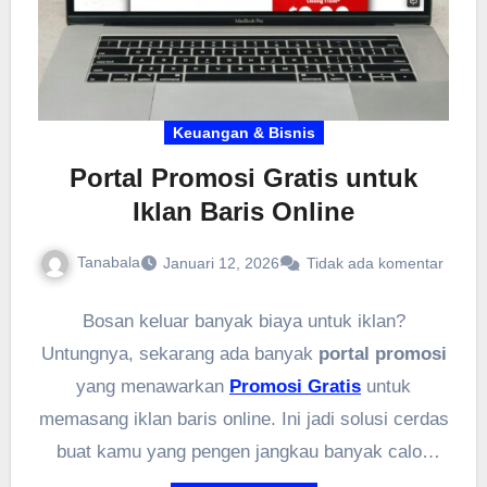
Keuangan & Bisnis
Portal Promosi Gratis untuk
Iklan Baris Online
Tanabala
Januari 12, 2026
Tidak ada komentar
Bosan keluar banyak biaya untuk iklan?
Untungnya, sekarang ada banyak
portal promosi
yang menawarkan
Promosi Gratis
untuk
memasang iklan baris online. Ini jadi solusi cerdas
buat kamu yang pengen jangkau banyak calon
pembeli tanpa harus menguras kantong. Dengan