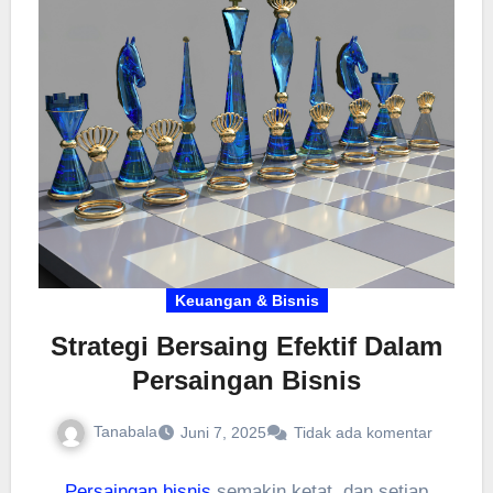
online. Platform ini juga punya fitur analisis
lengkap buat pantau performa iklan. Jadi, cocok
banget buat pemula maupun yang udah jago digital
marketing.
Keuangan & Bisnis
Strategi Bersaing Efektif Dalam
Persaingan Bisnis
Tanabala
Juni 7, 2025
Tidak ada komentar
Persaingan bisnis
semakin ketat, dan setiap