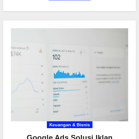
kualitas, tapi juga inovasi, layanan, bahkan
pengalaman pelanggan. Dengan memahami
kekuatan dan kelemahan pesaing, bisnis bisa
menciptakan diferensiasi yang sulit ditiru. Ini
bukan kerja sekali jalan, melainkan proses terus-
menerus untuk tetap relevan. Jadi, bagaimana
cara membangun
competitive advantage
yang
bertahan lama? Mari bahas lebih dalam.
Keuangan & Bisnis
Google Ads Solusi Iklan