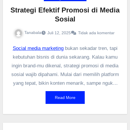
Strategi Efektif Promosi di Media
Sosial
Tanabala
Juli 12, 2025
Tidak ada komentar
Social media marketing
bukan sekadar tren, tapi
kebutuhan bisnis di dunia sekarang. Kalau kamu
ingin brand-mu dikenal, strategi promosi di media
sosial wajib dipahami. Mulai dari memilih platform
yang tepat, bikin konten menarik, sampe ngukur
hasil kampanye—semua butuh pendekatan yang
Read More
cerdas. Yang sering dilupakan? Engagement sama
audience! Bukan cuma posting asal, tapi bangun
interaksi. Tools gratis kayak insight analytics bisa
jadi senjata rahasia buat optimalkan strategi. Nah,