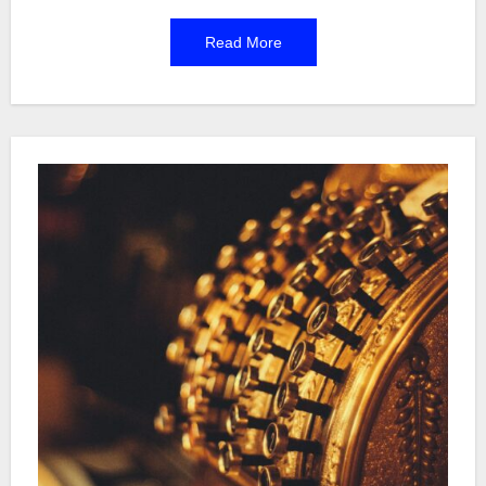
strategi yang matang, perusahaan bisa
Read More
menghadapi keterlambatan produksi hingga
kerugian finansial. Artikel ini akan membahas cara
mengidentifikasi ancaman, menyusun rencana
mitigasi, dan memanfaatkan teknologi untuk
memperkuat ketahanan supply chain. Dari
pengalaman praktis hingga tools terbaru, simak
langkah-langkah konkret yang bisa langsung
diaplikasikan di bisnis Anda.