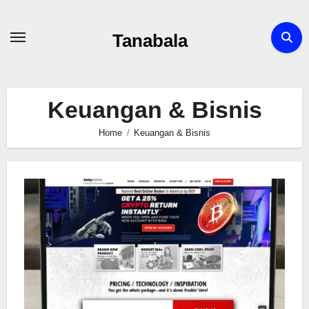
Skip
to
Tanabala
content
Keuangan & Bisnis
Home
Keuangan & Bisnis