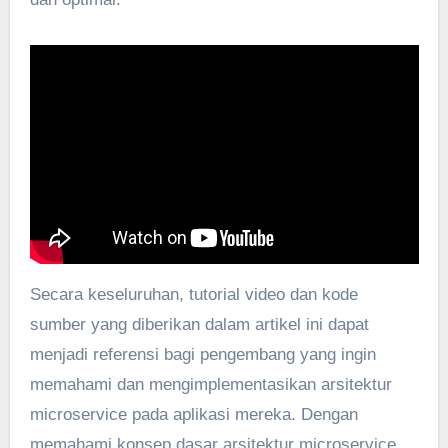
Secara keseluruhan, tutorial video dan kode
sumber yang diberikan dalam artikel ini dapat
menjadi referensi bagi pengembang yang ingin
memahami dan mengimplementasikan arsitektur
microservice pada aplikasi mereka. Dengan
memahami konsep dasar arsitektur microservice