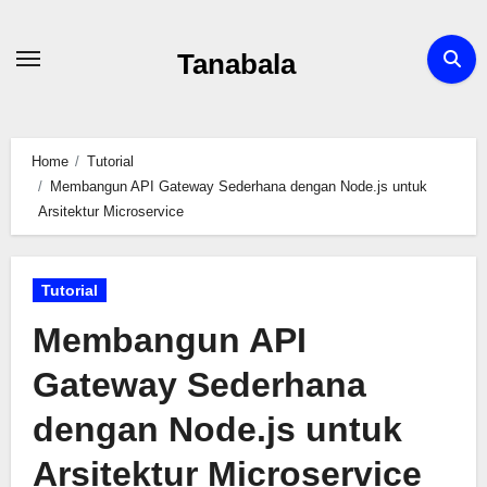
Skip
to
Tanabala
content
Home
Tutorial
Membangun API Gateway Sederhana dengan Node.js untuk
Arsitektur Microservice
Tutorial
Membangun API
Gateway Sederhana
dengan Node.js untuk
Arsitektur Microservice