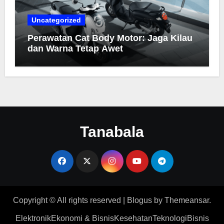
Uncategorized
Perawatan Cat Body Motor: Jaga Kilau
dan Warna Tetap Awet
Tanabala
Copyright © All rights reserved
|
Blogus
by
Themeansar
.
Elektronik
Ekonomi & Bisnis
Kesehatan
Teknologi
Bisnis