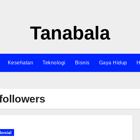
Tanabala
Kesehatan
Teknologi
Bisnis
Gaya Hidup
H
followers
Sosial