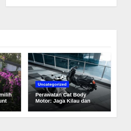
Uncategorized
milih
Perawatan Cat Body
untuk
Motor: Jaga Kilau dan
Warna Tetap Awet