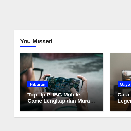
You Missed
Hiburan
Gaya
Top Up PUBG Mobile
Cara
Game Lengkap dan Murah
Lege
2026
Muda