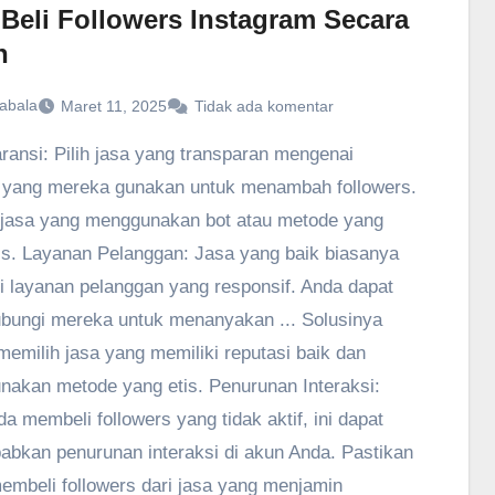
 Beli Followers Instagram Secara
n
abala
Maret 11, 2025
Tidak ada komentar
ransi: Pilih jasa yang transparan mengenai
 yang mereka gunakan untuk menambah followers.
 jasa yang menggunakan bot atau metode yang
tis. Layanan Pelanggan: Jasa yang baik biasanya
i layanan pelanggan yang responsif. Anda dapat
ungi mereka untuk menanyakan ... Solusinya
memilih jasa yang memiliki reputasi baik dan
akan metode yang etis. Penurunan Interaksi:
da membeli followers yang tidak aktif, ini dapat
bkan penurunan interaksi di akun Anda. Pastikan
embeli followers dari jasa yang menjamin