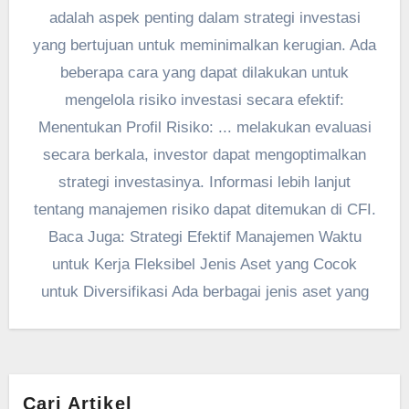
adalah aspek penting dalam strategi investasi
yang bertujuan untuk meminimalkan kerugian. Ada
beberapa cara yang dapat dilakukan untuk
mengelola risiko investasi secara efektif:
Menentukan Profil Risiko: ... melakukan evaluasi
secara berkala, investor dapat mengoptimalkan
strategi investasinya. Informasi lebih lanjut
tentang manajemen risiko dapat ditemukan di CFI.
Baca Juga: Strategi Efektif Manajemen Waktu
untuk Kerja Fleksibel Jenis Aset yang Cocok
untuk Diversifikasi Ada berbagai jenis aset yang
Cari Artikel