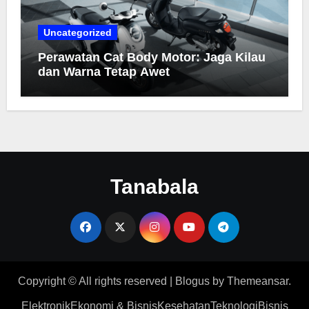
Uncategorized
Perawatan Cat Body Motor: Jaga Kilau
dan Warna Tetap Awet
Tanabala
Copyright © All rights reserved
|
Blogus
by
Themeansar
.
Elektronik
Ekonomi & Bisnis
Kesehatan
Teknologi
Bisnis