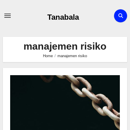
Skip
to
Tanabala
content
manajemen risiko
Home
manajemen risiko