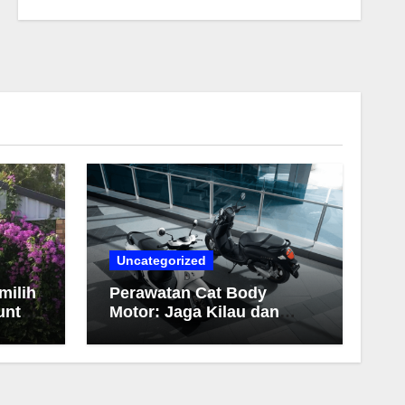
Uncategorized
milih
Perawatan Cat Body
untuk
Motor: Jaga Kilau dan
Warna Tetap Awet