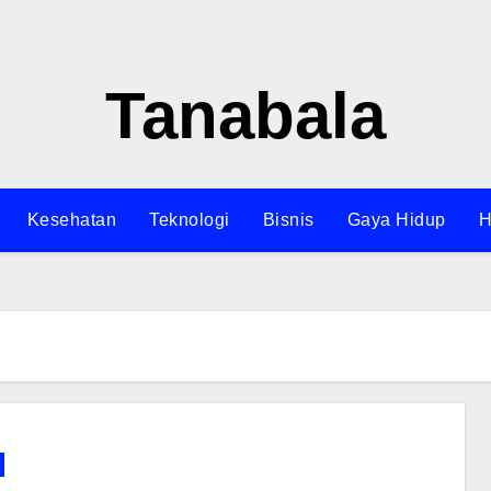
Tanabala
Kesehatan
Teknologi
Bisnis
Gaya Hidup
H