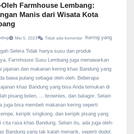
-Oleh Farmhouse Lembang:
ngan Manis dari Wisata Kota
bang
Kering yang
oding
Mei 5, 2023
Tidak ada komentar
ah Selera Tidak hanya susu dan produk
nya, Farmhouse Susu Lembang juga menawarkan
i jajanan dan makanan kering khas Bandung yang
da bawa pulang sebagai oleh-oleh. Beberapa
jajanan khas Bandung yang bisa Anda temukan di
lah pisang bolen, ... brownies, dan batagor. Selain
da juga bisa membeli makanan kering seperti
 tempe, keripik singkong, dan keripik pisang yang
i cita rasa khas Bandung. Selain itu, ada juga oleh-
as Bandung yang tak kalah menarik, seperti dodol.