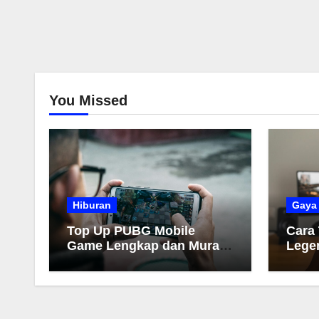
You Missed
Hiburan
Gaya
Top Up PUBG Mobile
Cara
Game Lengkap dan Murah
Lege
2026
Muda