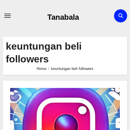
Skip
to
Tanabala
content
keuntungan beli
followers
Home
keuntungan beli followers