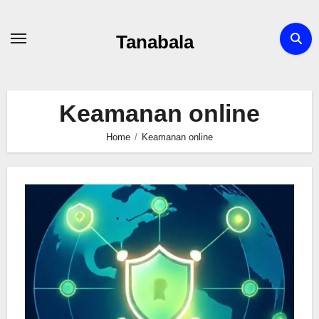
Skip
to
Tanabala
content
Keamanan online
Home
Keamanan online