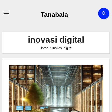
Skip
to
Tanabala
content
inovasi digital
Home
inovasi digital