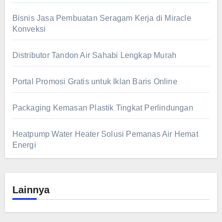
Bisnis Jasa Pembuatan Seragam Kerja di Miracle
Konveksi
Distributor Tandon Air Sahabi Lengkap Murah
Portal Promosi Gratis untuk Iklan Baris Online
Packaging Kemasan Plastik Tingkat Perlindungan
Heatpump Water Heater Solusi Pemanas Air Hemat
Energi
Lainnya