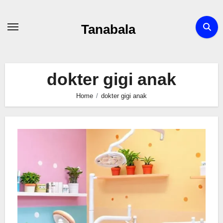
Skip
to
Tanabala
content
dokter gigi anak
Home
dokter gigi anak