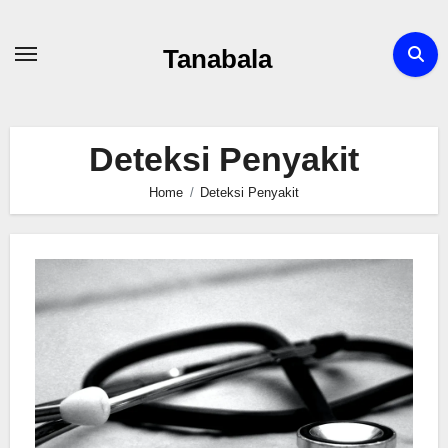
Skip
to
Tanabala
content
Deteksi Penyakit
Home
Deteksi Penyakit