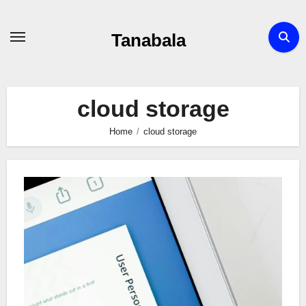
Skip
to
Tanabala
content
cloud storage
Home
cloud storage