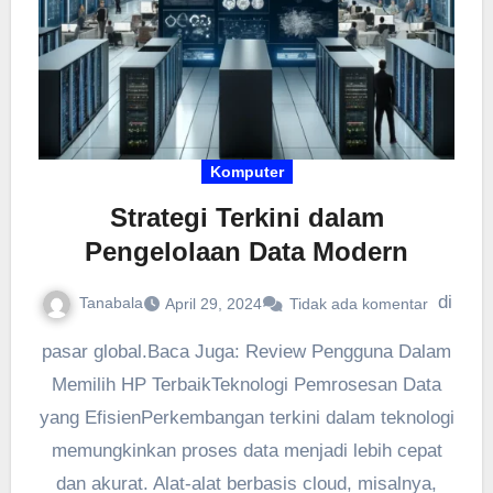
Komputer
Strategi Terkini dalam
Pengelolaan Data Modern
di
Tanabala
April 29, 2024
Tidak ada komentar
pasar global.Baca Juga: Review Pengguna Dalam
Memilih HP TerbaikTeknologi Pemrosesan Data
yang EfisienPerkembangan terkini dalam teknologi
memungkinkan proses data menjadi lebih cepat
dan akurat. Alat-alat berbasis cloud, misalnya,