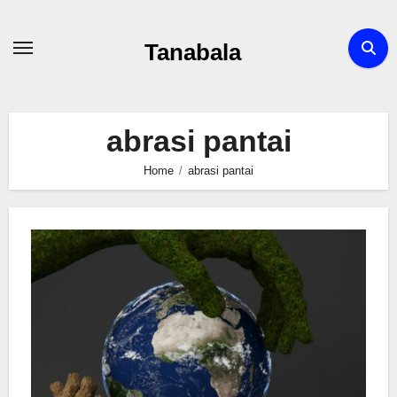
Skip
to
Tanabala
content
abrasi pantai
Home
abrasi pantai