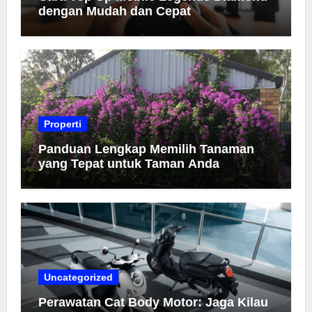
dengan Mudah dan Cepat
Properti
Panduan Lengkap Memilih Tanaman
yang Tepat untuk Taman Anda
Uncategorized
Perawatan Cat Body Motor: Jaga Kilau