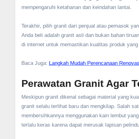
mempengaruhi ketahanan dan keindahan lantai.
Terakhir, pilih granit dari penjual atau pemasok y
Anda beli adalah granit asli dan bukan bahan tiru
di internet untuk memastikan kualitas produk yang
Baca Juga:
Langkah Mudah Perencanaan Renovasi
Perawatan Granit Agar Te
Meskipun granit dikenal sebagai material yang kuat
granit selalu terlihat baru dan mengkilap. Salah s
membersihkannya menggunakan kain lembut yang d
terlalu keras karena dapat merusak lapisan pelindu