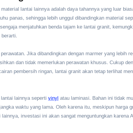
material lantai lainnya adalah daya tahannya yang luar bias
uhu panas, sehingga lebih unggul dibandingkan material sep
 sengaja menjatuhkan benda tajam ke lantai granit, kemungk
berarti.
hal perawatan. Jika dibandingkan dengan marmer yang lebih r
ersihkan dan tidak memerlukan perawatan khusus. Cukup de
ran pembersih ringan, lantai granit akan tetap terlihat men
lantai lainnya seperti
vinyl
atau laminasi. Bahan ini tidak m
ngka waktu yang lama. Oleh karena itu, meskipun harga gr
i lainnya, investasi ini akan sangat menguntungkan karena 