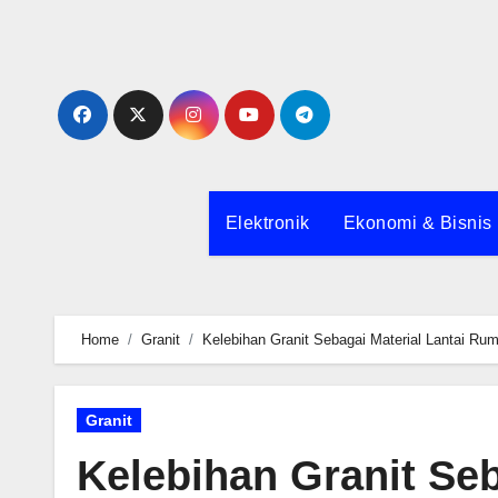
Skip
to
content
Elektronik
Ekonomi & Bisnis
Home
Granit
Kelebihan Granit Sebagai Material Lantai Ru
Granit
Kelebihan Granit Se