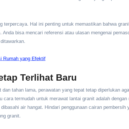
ang terpercaya. Hal ini penting untuk memastikan bahwa grani
an. Anda bisa mencari referensi atau ulasan mengenai pemaso
 ditawarkan.
 Rumah yang Efektif
tap Terlihat Baru
 dan tahan lama, perawatan yang tepat tetap diperlukan agar
atu cara termudah untuk merawat lantai granit adalah dengan 
ibasahi air hangat. Hindari penggunaan cairan pembersih 
ng granit.