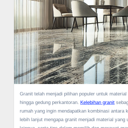
Granit telah menjadi pilihan populer untuk material lantai dalam berbagai jenis bangunan, mulai dari rumah hunian
hingga gedung perkantoran.
Kelebihan granit
sebaga
rumah yang ingin mendapatkan kombinasi antara k
lebih lanjut mengapa granit menjadi material yang