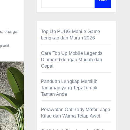
as
,
#harga
Top Up PUBG Mobile Game
Lengkap dan Murah 2026
,
granit
,
Cara Top Up Mobile Legends
Diamond dengan Mudah dan
Cepat
Panduan Lengkap Memilih
Tanaman yang Tepat untuk
Taman Anda
Perawatan Cat Body Motor: Jaga
Kilau dan Warna Tetap Awet