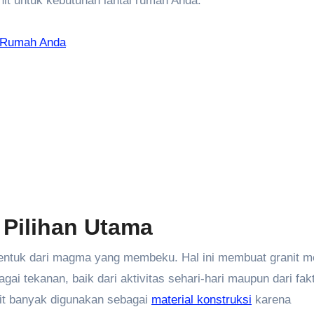
nit untuk kebutuhan lantai rumah Anda.
k Rumah Anda
 Pilihan Utama
rbentuk dari magma yang membeku. Hal ini membuat granit me
gai tekanan, baik dari aktivitas sehari-hari maupun dari fak
nit banyak digunakan sebagai
material konstruksi
karena