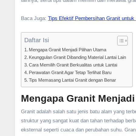
lainnya, serta tips dalam memilih dan merawat gra
Baca Juga:
Tips Efektif Pembersihan Granit untu
Daftar Isi
Mengapa Granit Menjadi Pilihan Utama
Keunggulan Granit Dibanding Material Lantai Lain
Cara Memilih Granit Berkualitas untuk Lantai
Perawatan Granit Agar Tetap Terlihat Baru
Tips Memasang Lantai Granit dengan Benar
Mengapa Granit Menjadi
Granit adalah salah satu jenis batu alam yang te
struktur yang sangat kuat dan tahan terhadap berba
eksternal seperti cuaca dan perubahan suhu. Gra