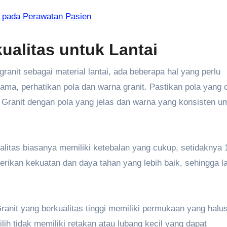
 pada Perawatan Pasien
ualitas untuk Lantai
ranit sebagai material lantai, ada beberapa hal yang perlu
tama, perhatikan pola dan warna granit. Pastikan pola yang di
. Granit dengan pola yang jelas dan warna yang konsisten 
kualitas biasanya memiliki ketebalan yang cukup, setidaknya
rikan kekuatan dan daya tahan yang lebih baik, sehingga la
anit yang berkualitas tinggi memiliki permukaan yang halu
lih tidak memiliki retakan atau lubang kecil yang dapat