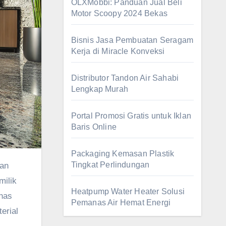
OLXMobbi: Panduan Jual Beli
Motor Scoopy 2024 Bekas
Bisnis Jasa Pembuatan Seragam
Kerja di Miracle Konveksi
Distributor Tandon Air Sahabi
Lengkap Murah
Portal Promosi Gratis untuk Iklan
Baris Online
Packaging Kemasan Plastik
Tingkat Perlindungan
milik
Heatpump Water Heater Solusi
ahas
Pemanas Air Hemat Energi
erial