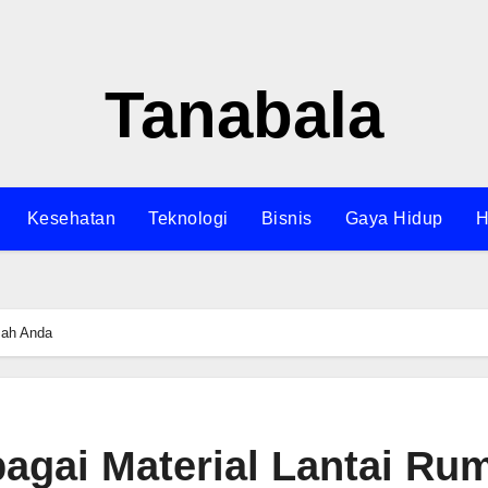
Tanabala
Kesehatan
Teknologi
Bisnis
Gaya Hidup
H
mah Anda
bagai Material Lantai Ru