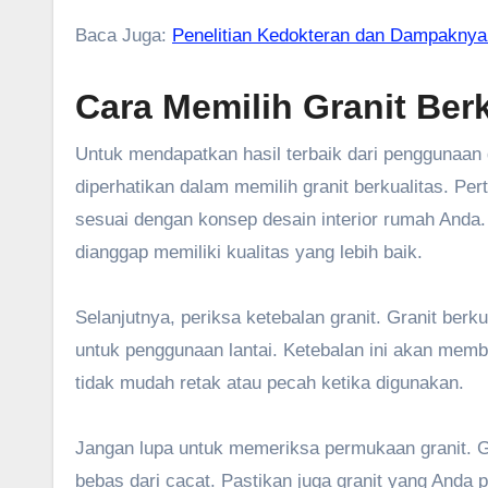
Baca Juga:
Penelitian Kedokteran dan Dampaknya
Cara Memilih Granit Berk
Untuk mendapatkan hasil terbaik dari penggunaan g
diperhatikan dalam memilih granit berkualitas. Per
sesuai dengan konsep desain interior rumah Anda
dianggap memiliki kualitas yang lebih baik.
Selanjutnya, periksa ketebalan granit. Granit ber
untuk penggunaan lantai. Ketebalan ini akan membe
tidak mudah retak atau pecah ketika digunakan.
Jangan lupa untuk memeriksa permukaan granit. Gr
bebas dari cacat. Pastikan juga granit yang Anda pi