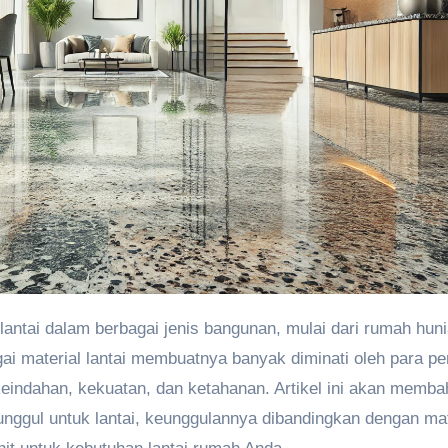
i material lantai membuatnya banyak diminati oleh para pe
eindahan, kekuatan, dan ketahanan. Artikel ini akan memb
 unggul untuk lantai, keunggulannya dibandingkan dengan mat