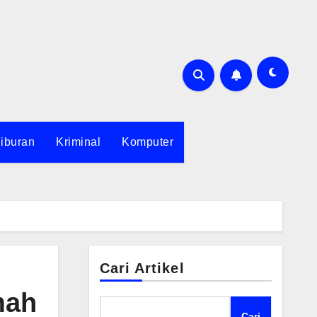
iburan
Kriminal
Komputer
Cari Artikel
mah
Cari