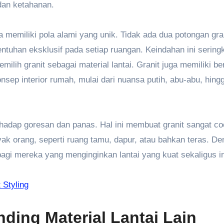
dan ketahanan.
a memiliki pola alami yang unik. Tidak ada dua potongan gra
tuhan eksklusif pada setiap ruangan. Keindahan ini seringk
ilih granit sebagai material lantai. Granit juga memiliki b
sep interior rumah, mulai dari nuansa putih, abu-abu, hing
erhadap goresan dan panas. Hal ini membuat granit sangat c
yak orang, seperti ruang tamu, dapur, atau bahkan teras. D
 bagi mereka yang menginginkan lantai yang kuat sekaligus i
 Styling
ding Material Lantai Lain