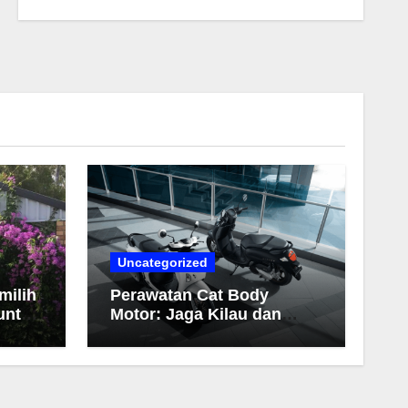
Uncategorized
milih
Perawatan Cat Body
untuk
Motor: Jaga Kilau dan
Warna Tetap Awet