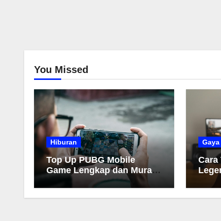
You Missed
Hiburan
Gaya
Top Up PUBG Mobile
Cara
Game Lengkap dan Murah
Lege
2026
Muda