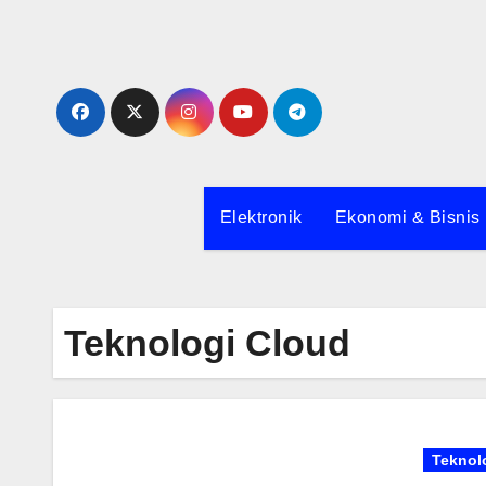
Skip
to
content
Elektronik
Ekonomi & Bisnis
Teknologi Cloud
Teknol