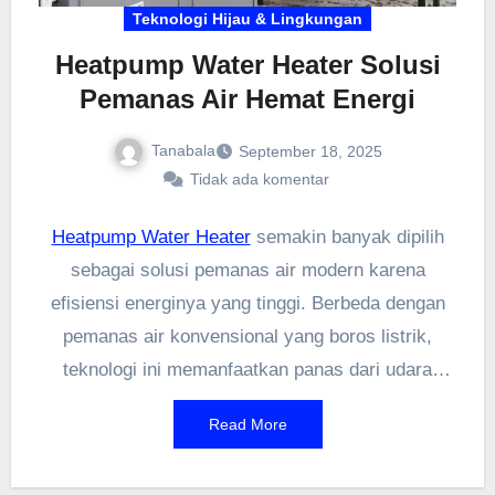
Teknologi Hijau & Lingkungan
Heatpump Water Heater Solusi
Pemanas Air Hemat Energi
Tanabala
September 18, 2025
Tidak ada komentar
Heatpump Water Heater
semakin banyak dipilih
sebagai solusi pemanas air modern karena
efisiensi energinya yang tinggi. Berbeda dengan
pemanas air konvensional yang boros listrik,
teknologi ini memanfaatkan panas dari udara
sekitar untuk memanaskan air, sehingga lebih
Read More
ramah lingkungan dan hemat biaya. Cocok banget
buat rumah tangga maupun bangunan komersial