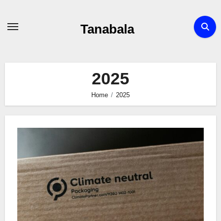
Skip
to
Tanabala
content
2025
Home
2025