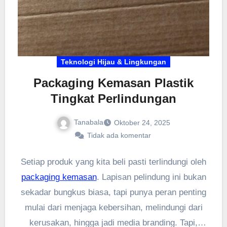
Teknologi Hijau & Lingkungan
Packaging Kemasan Plastik
Tingkat Perlindungan
Tanabala
Oktober 24, 2025
Tidak ada komentar
Setiap produk yang kita beli pasti terlindungi oleh
packaging kemasan
. Lapisan pelindung ini bukan
sekadar bungkus biasa, tapi punya peran penting
mulai dari menjaga kebersihan, melindungi dari
kerusakan, hingga jadi media branding. Tapi,