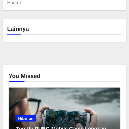
Energi
Lainnya
You Missed
Hiburan
Top Up PUBG Mobile Game Lengkap