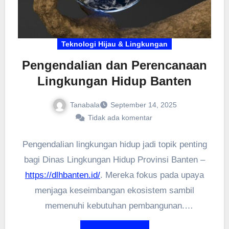
Teknologi Hijau & Lingkungan
Pengendalian dan Perencanaan
Lingkungan Hidup Banten
Tanabala
September 14, 2025
Tidak ada komentar
Pengendalian lingkungan hidup jadi topik penting
bagi Dinas Lingkungan Hidup Provinsi Banten –
https://dlhbanten.id/
. Mereka fokus pada upaya
menjaga keseimbangan ekosistem sambil
memenuhi kebutuhan pembangunan.
Tantangannya besar—mulai dari polusi hingga alih