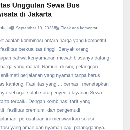
itas Unggulan Sewa Bus
isata di Jakarta
abala
September 19, 2023
Tidak ada komentar
rt adalah kombinasi antara harga yang kompetitif
fasilitas berkualitas tinggi. Banyak orang
gapan bahwa kenyamanan mewah biasanya datang
harga yang mahal. Namun, di sini, pelanggan
enikmati perjalanan yang nyaman tanpa harus
s kantong. Fasilitas yang ... berhasil menetapkan
nya sebagai salah satu penyedia layanan Sewa
arta terbaik. Dengan kombinasi tarif yang
tif, fasilitas premium, dan pengemudi
alaman, perusahaan ini menawarkan solusi
rtasi yang aman dan nyaman bagi pelanggannya.