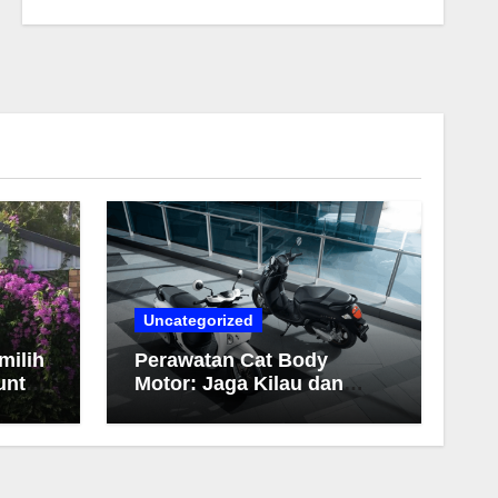
Uncategorized
milih
Perawatan Cat Body
untuk
Motor: Jaga Kilau dan
Warna Tetap Awet