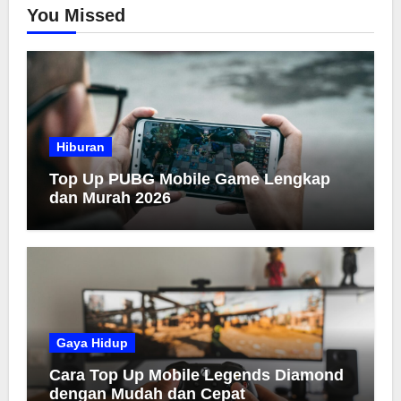
You Missed
Hiburan
Top Up PUBG Mobile Game Lengkap
dan Murah 2026
Gaya Hidup
Cara Top Up Mobile Legends Diamond
dengan Mudah dan Cepat