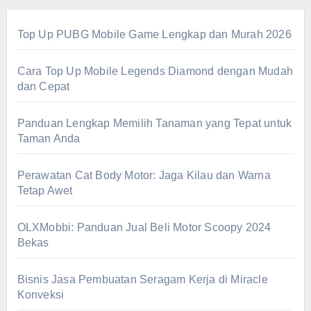
Top Up PUBG Mobile Game Lengkap dan Murah 2026
Cara Top Up Mobile Legends Diamond dengan Mudah
dan Cepat
Panduan Lengkap Memilih Tanaman yang Tepat untuk
Taman Anda
Perawatan Cat Body Motor: Jaga Kilau dan Warna
Tetap Awet
OLXMobbi: Panduan Jual Beli Motor Scoopy 2024
Bekas
Bisnis Jasa Pembuatan Seragam Kerja di Miracle
Konveksi