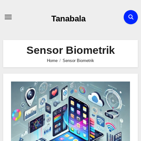
Skip
to
Tanabala
content
Sensor Biometrik
Home
Sensor Biometrik