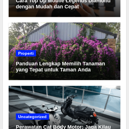
Cara Top Up Mobile Legends Diamond
dengan Mudah dan Cepat
Properti
Panduan Lengkap Memilih Tanaman
yang Tepat untuk Taman Anda
Uncategorized
Perawatan Cat Body Motor: Jaga Kilau