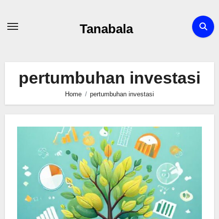
Skip
to
Tanabala
content
pertumbuhan investasi
Home
pertumbuhan investasi