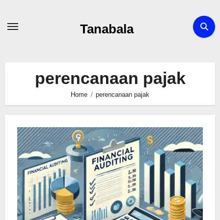
Skip
to
Tanabala
content
perencanaan pajak
Home
perencanaan pajak