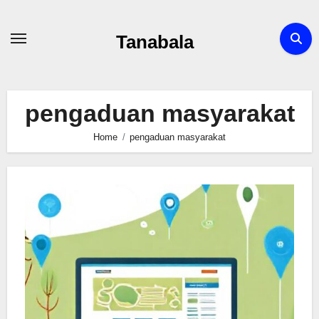
Skip
to
Tanabala
content
pengaduan masyarakat
Home
pengaduan masyarakat