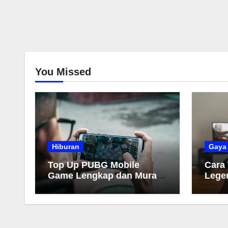
You Missed
Hiburan
Gaya
Top Up PUBG Mobile
Cara
Game Lengkap dan Murah
Lege
2026
Muda