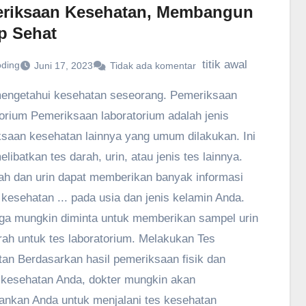
riksaan Kesehatan, Membangun
p Sehat
titik awal
oding
Juni 17, 2023
Tidak ada komentar
engetahui kesehatan seseorang. Pemeriksaan
orium Pemeriksaan laboratorium adalah jenis
saan kesehatan lainnya yang umum dilakukan. Ini
libatkan tes darah, urin, atau jenis tes lainnya.
ah dan urin dapat memberikan banyak informasi
 kesehatan ... pada usia dan jenis kelamin Anda.
ga mungkin diminta untuk memberikan sampel urin
rah untuk tes laboratorium. Melakukan Tes
an Berdasarkan hasil pemeriksaan fisik dan
 kesehatan Anda, dokter mungkin akan
nkan Anda untuk menjalani tes kesehatan