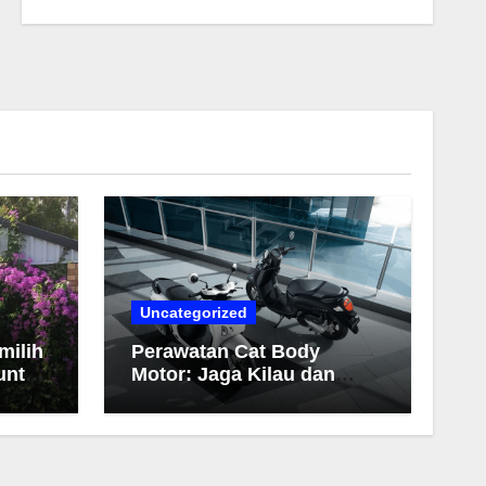
Uncategorized
milih
Perawatan Cat Body
untuk
Motor: Jaga Kilau dan
Warna Tetap Awet