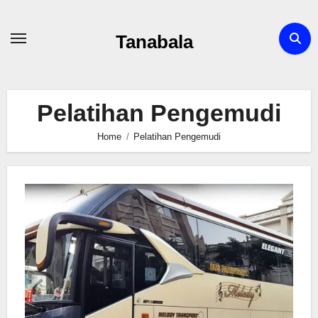
Skip
to
Tanabala
content
Pelatihan Pengemudi
Home
Pelatihan Pengemudi