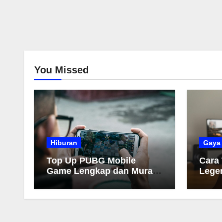
You Missed
Hiburan
Gaya
Top Up PUBG Mobile
Cara
Game Lengkap dan Murah
Lege
2026
Muda