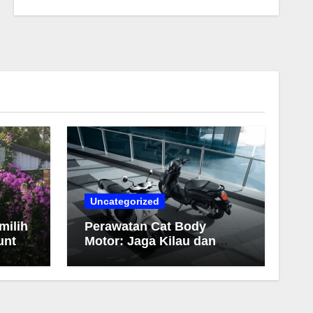
Uncategorized
milih
Perawatan Cat Body
untuk
Motor: Jaga Kilau dan
Warna Tetap Awet