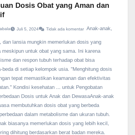
uan Dosis Obat yang Aman dan
if
Anak-anak,
abala
Juli 5, 2024
Tidak ada komentar
 dan lansia mungkin memerlukan dosis yang
 meskipun untuk obat yang sama. Ini karena
isme dan respon tubuh terhadap obat bisa
-beda di setiap kelompok usia. "Menghitung dosis
ngan tepat memastikan keamanan dan efektivitas
tan." Kondisi kesehatan ... untuk Pengobatan
rbedaan Dosis untuk Anak dan DewasaAnak-anak
wasa membutuhkan dosis obat yang berbeda
perbedaan dalam metabolisme dan ukuran tubuh.
ak biasanya memerlukan dosis yang lebih kecil,
ring dihitung berdasarkan berat badan mereka.