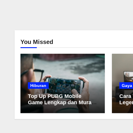
You Missed
Hiburan
Gaya
Top Up PUBG Mobile
Cara
Game Lengkap dan Murah
Lege
2026
Muda