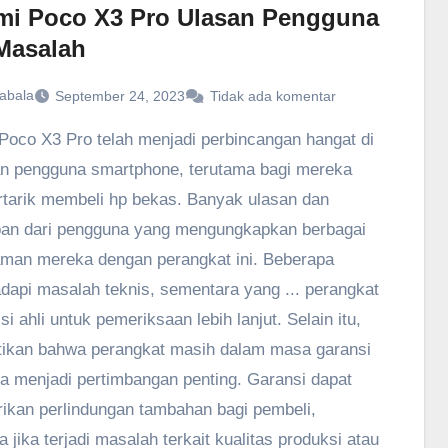
mi Poco X3 Pro Ulasan Pengguna
Masalah
abala
September 24, 2023
Tidak ada komentar
Poco X3 Pro telah menjadi perbincangan hangat di
n pengguna smartphone, terutama bagi mereka
rtarik membeli hp bekas. Banyak ulasan dan
an dari pengguna yang mengungkapkan berbagai
man mereka dengan perangkat ini. Beberapa
api masalah teknis, sementara yang ... perangkat
si ahli untuk pemeriksaan lebih lanjut. Selain itu,
ikan bahwa perangkat masih dalam masa garansi
sa menjadi pertimbangan penting. Garansi dapat
kan perlindungan tambahan bagi pembeli,
 jika terjadi masalah terkait kualitas produksi atau