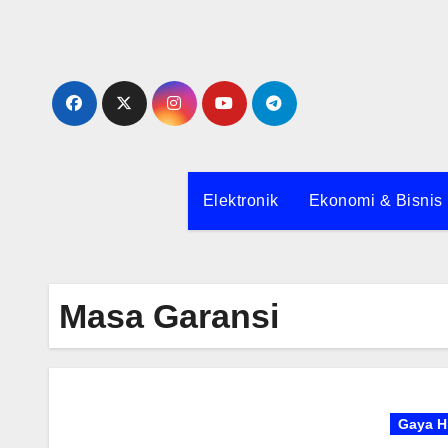
Skip
to
content
Elektronik
Ekonomi & Bisnis
Masa Garansi
Gaya H