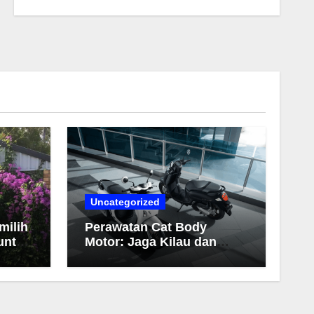
Uncategorized
milih
Perawatan Cat Body
untuk
Motor: Jaga Kilau dan
Warna Tetap Awet