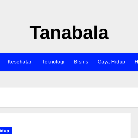
Tanabala
Kesehatan
Teknologi
Bisnis
Gaya Hidup
H
idup