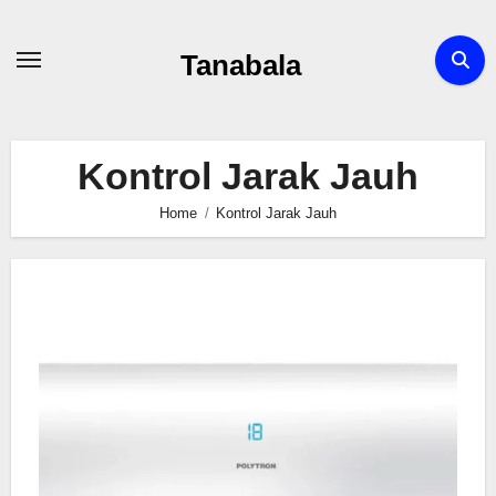
Skip
to
Tanabala
content
Kontrol Jarak Jauh
Home
Kontrol Jarak Jauh