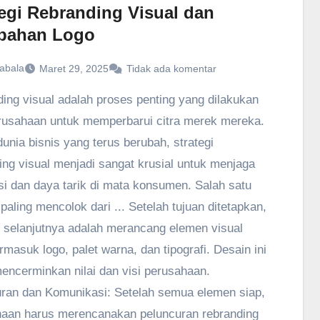
tegi Rebranding Visual dan
bahan Logo
abala
Maret 29, 2025
Tidak ada komentar
ing visual adalah proses penting yang dilakukan
rusahaan untuk memperbarui citra merek mereka.
unia bisnis yang terus berubah, strategi
ing visual menjadi sangat krusial untuk menjaga
si dan daya tarik di mata konsumen. Salah satu
paling mencolok dari ... Setelah tujuan ditetapkan,
 selanjutnya adalah merancang elemen visual
rmasuk logo, palet warna, dan tipografi. Desain ini
encerminkan nilai dan visi perusahaan.
ran dan Komunikasi: Setelah semua elemen siap,
aan harus merencanakan peluncuran rebranding