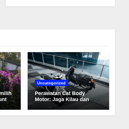
Uncategorized
milih
Perawatan Cat Body
untuk
Motor: Jaga Kilau dan
Warna Tetap Awet