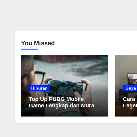
You Missed
Hiburan
Gaya
Top Up PUBG Mobile
Cara
Game Lengkap dan Murah
Lege
2026
Muda