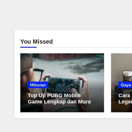
You Missed
Hiburan
Gaya
Top Up PUBG Mobile
Cara
Game Lengkap dan Murah
Lege
2026
Muda