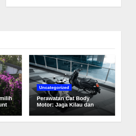
Uncategorized
milih
Perawatan Cat Body
untuk
Motor: Jaga Kilau dan
Warna Tetap Awet