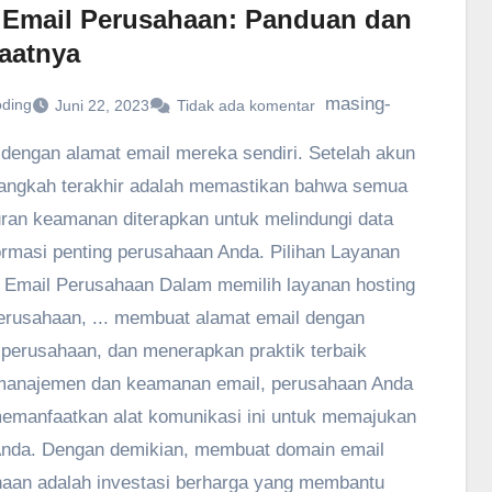
 Email Perusahaan: Panduan dan
aatnya
masing-
oding
Juni 22, 2023
Tidak ada komentar
dengan alamat email mereka sendiri. Setelah akun
 langkah terakhir adalah memastikan bahwa semua
ran keamanan diterapkan untuk melindungi data
ormasi penting perusahaan Anda. Pilihan Layanan
 Email Perusahaan Dalam memilih layanan hosting
erusahaan, ... membuat alamat email dengan
perusahaan, dan menerapkan praktik terbaik
manajemen dan keamanan email, perusahaan Anda
emanfaatkan alat komunikasi ini untuk memajukan
Anda. Dengan demikian, membuat domain email
aan adalah investasi berharga yang membantu