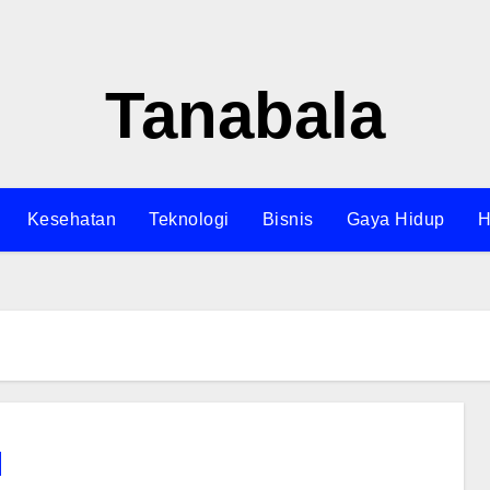
Tanabala
Kesehatan
Teknologi
Bisnis
Gaya Hidup
H