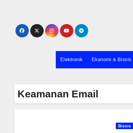
Skip
to
content
Elektronik
Ekonomi & Bisnis
Keamanan Email
Bisnis