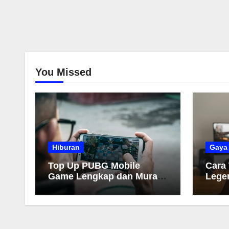
You Missed
Hiburan
Gaya
Top Up PUBG Mobile
Cara
Game Lengkap dan Murah
Lege
2026
Muda