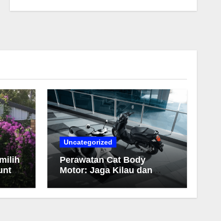
Uncategorized
milih
Perawatan Cat Body
untuk
Motor: Jaga Kilau dan
Warna Tetap Awet