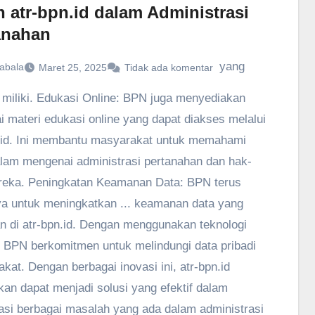
n atr-bpn.id dalam Administrasi
anahan
yang
abala
Maret 25, 2025
Tidak ada komentar
miliki. Edukasi Online: BPN juga menyediakan
i materi edukasi online yang dapat diakses melalui
.id. Ini membantu masyarakat untuk memahami
alam mengenai administrasi pertanahan dan hak-
eka. Peningkatan Keamanan Data: BPN terus
a untuk meningkatkan ... keamanan data yang
n di atr-bpn.id. Dengan menggunakan teknologi
, BPN berkomitmen untuk melindungi data pribadi
kat. Dengan berbagai inovasi ini, atr-bpn.id
kan dapat menjadi solusi yang efektif dalam
si berbagai masalah yang ada dalam administrasi